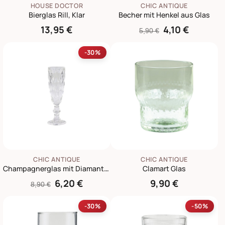
HOUSE DOCTOR
CHIC ANTIQUE
Bierglas Rill, Klar
Becher mit Henkel aus Glas
13,95 €
4,10 €
5,90 €
-30%
CHIC ANTIQUE
CHIC ANTIQUE
Champagnerglas mit Diamantenmuster
Clamart Glas
6,20 €
9,90 €
8,90 €
-30%
-50%