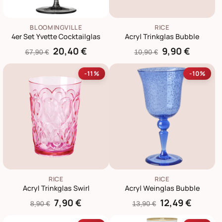
BLOOMINGVILLE
RICE
4er Set Yvette Cocktailglas
Acryl Trinkglas Bubble
20,40 €
9,90 €
67,90 €
10,90 €
-11%
-10%
RICE
RICE
Acryl Trinkglas Swirl
Acryl Weinglas Bubble
7,90 €
12,49 €
8,90 €
13,90 €