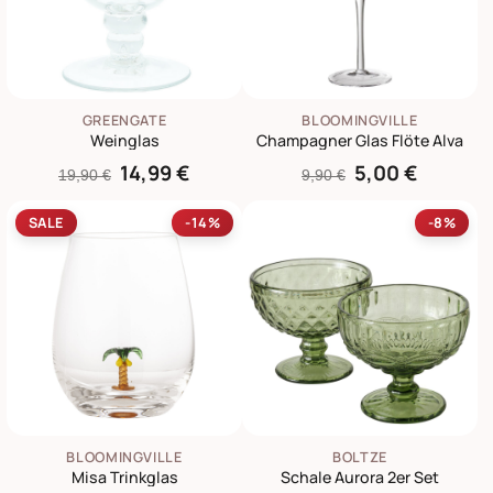
GREENGATE
BLOOMINGVILLE
Weinglas
Champagner Glas Flöte Alva
14,99 €
5,00 €
19,90 €
9,90 €
SALE
-14%
-8%
BLOOMINGVILLE
BOLTZE
Misa Trinkglas
Schale Aurora 2er Set