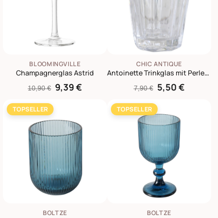
BLOOMINGVILLE
CHIC ANTIQUE
Champagnerglas Astrid
Antoinette Trinkglas mit Perlenkante
9,39 €
5,50 €
10,90 €
7,90 €
TOPSELLER
TOPSELLER
BOLTZE
BOLTZE