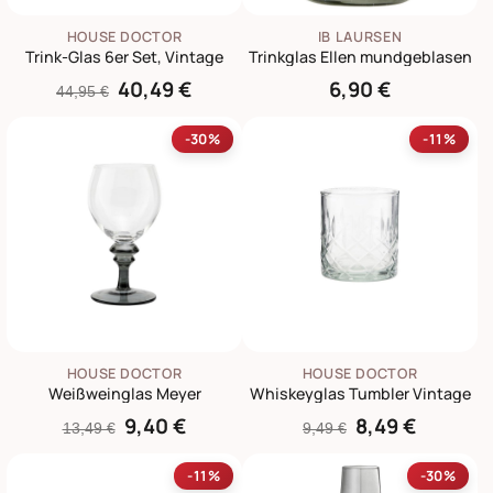
HOUSE DOCTOR
IB LAURSEN
Trink-Glas 6er Set, Vintage
Trinkglas Ellen mundgeblasen
40,49 €
6,90 €
44,95 €
-30%
-11%
HOUSE DOCTOR
HOUSE DOCTOR
Weißweinglas Meyer
Whiskeyglas Tumbler Vintage
9,40 €
8,49 €
13,49 €
9,49 €
-11%
-30%