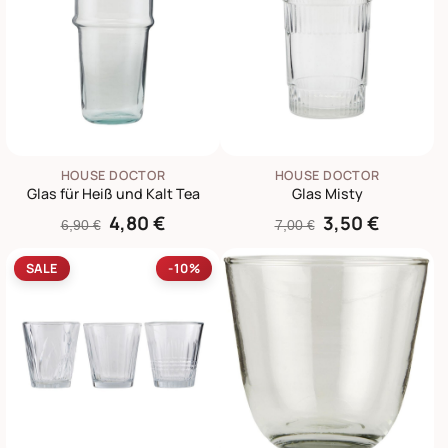
HOUSE DOCTOR
HOUSE DOCTOR
Glas für Heiß und Kalt Tea
Glas Misty
4,80 €
3,50 €
6,90 €
7,00 €
SALE
-10%