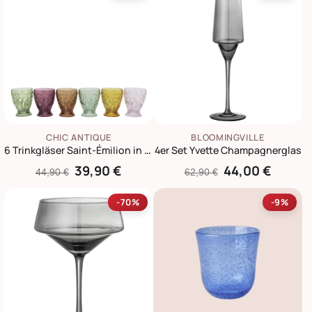
CHIC ANTIQUE
BLOOMINGVILLE
6 Trinkgläser Saint-Émilion in verschiedenen Farben
4er Set Yvette Champagnerglas
39,90 €
44,00 €
44,90 €
62,90 €
-70%
-9%