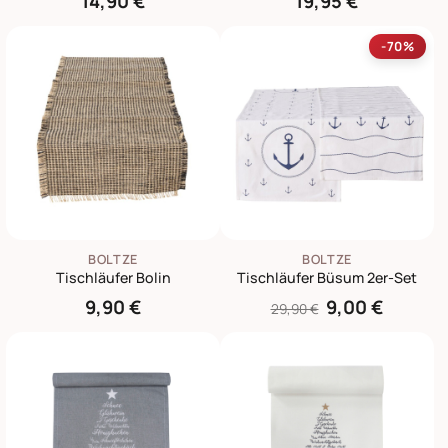
14,90 €
19,95 €
-70%
BOLTZE
BOLTZE
Tischläufer Bolin
Tischläufer Büsum 2er-Set
9,90 €
9,00 €
29,90 €