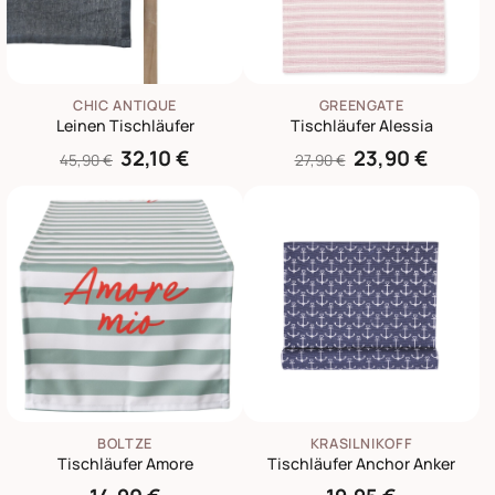
CHIC ANTIQUE
GREENGATE
Leinen Tischläufer
Tischläufer Alessia
32,10 €
23,90 €
45,90 €
27,90 €
BOLTZE
KRASILNIKOFF
Tischläufer Amore
Tischläufer Anchor Anker