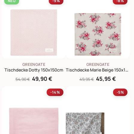
NEU
-9%
-8%
GREENGATE
GREENGATE
Tischdecke Dotty 150x150cm
Tischdecke Marie Beige 150x150cm
49,90 €
45,95 €
54,90 €
49,95 €
-14%
-5%