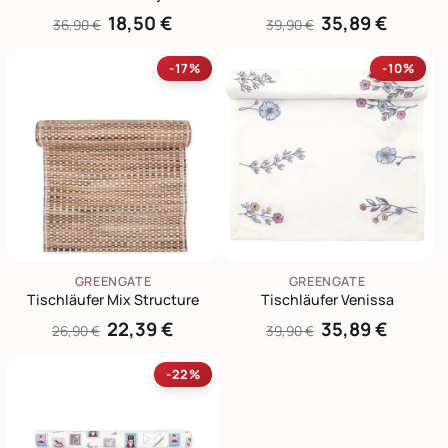
18,50 €
35,89 €
36,90 €
39,90 €
-17%
-10%
GREENGATE
GREENGATE
Tischläufer Mix Structure
Tischläufer Venissa
22,39 €
35,89 €
26,90 €
39,90 €
-22%