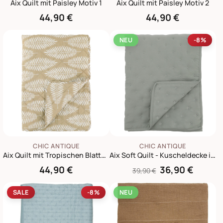
Aix Quilt mit Paisley Motiv 1
Aix Quilt mit Paisley Motiv 2
44,90 €
44,90 €
NEU
-8%
CHIC ANTIQUE
CHIC ANTIQUE
Aix Quilt mit Tropischen Blattmotiv
Aix Soft Quilt - Kuscheldecke im Vintage Landhausstil
44,90 €
36,90 €
39,90 €
SALE
-8%
NEU