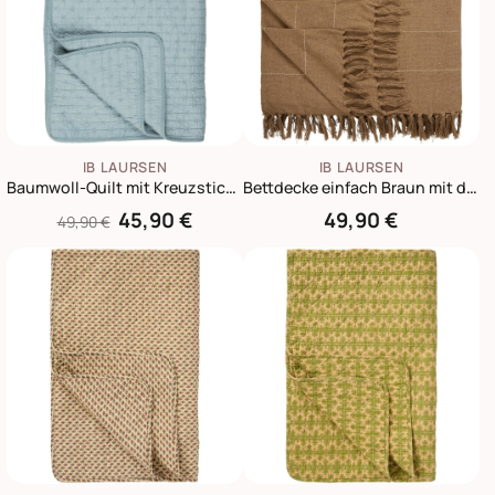
IB LAURSEN
IB LAURSEN
Baumwoll-Quilt mit Kreuzstichen
Bettdecke einfach Braun mit dünnen Streifen
45,90 €
49,90 €
49,90 €