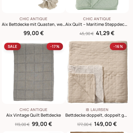
CHIC ANTIQUE
CHIC ANTIQUE
Aix Bettdecke mit Quasten, weiß
Aix Quilt – Maritime Steppdecke aus Baumwolle
99,00 €
41,29 €
45,90 €
SALE
-17%
-16%
CHIC ANTIQUE
IB LAURSEN
Aix Vintage Quilt Bettdecke
Bettdecke doppelt, doppelt gewebt Karo-Stickerei
99,00 €
149,00 €
119,00 €
177,00 €