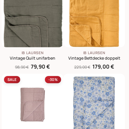
IB LAURSEN
IB LAURSEN
Vintage Quilt unifarben
Vintage Bettdecke doppelt
79,90 €
179,00 €
98,90 €
229,00 €
SALE
-30%