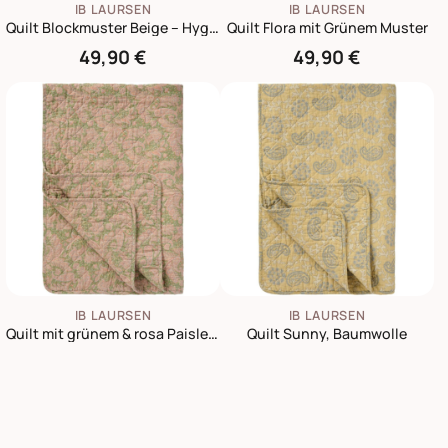
IB LAURSEN
IB LAURSEN
Quilt Blockmuster Beige – Hygge Tagesdecke
Quilt Flora mit Grünem Muster
49,90 €
49,90 €
IB LAURSEN
IB LAURSEN
Quilt mit grünem & rosa Paisleymuster | Skandinavischer Baumwoll-Traum
Quilt Sunny, Baumwolle
49,90 €
49,90 €