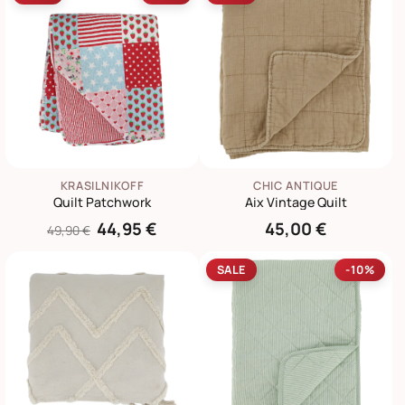
KRASILNIKOFF
CHIC ANTIQUE
Quilt Patchwork
Aix Vintage Quilt
44,95 €
45,00 €
49,90 €
SALE
-10%