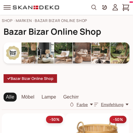
Search
SHOP
MARKEN
BAZAR BIZAR ONLINE SHOP
Bazar Bizar Online Shop
Bazar Bizar Online Shop
Alle
Möbel
Lampe
Gechirr
Farbe
Empfehlung
-50%
-50%