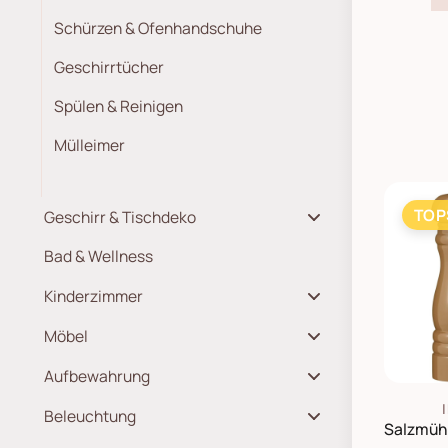
Schürzen & Ofenhandschuhe
Geschirrtücher
Spülen & Reinigen
Mülleimer
Geschirr & Tischdeko
TOP
Bad & Wellness
Kinderzimmer
Möbel
Aufbewahrung
Beleuchtung
Wohntextilien