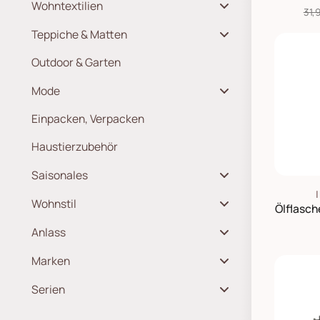
31,
Teppiche & Matten
Outdoor & Garten
Mode
Einpacken, Verpacken
Haustierzubehör
Saisonales
Wohnstil
Ölflasch
Anlass
Marken
Serien