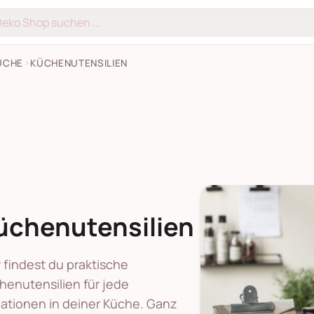
ÜCHE
KÜCHENUTENSILIEN
üchenutensilien
r findest du praktische
henutensilien für jede
uationen in deiner Küche. Ganz