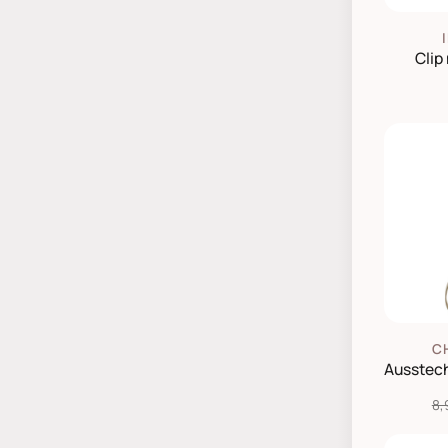
Clip
C
8,