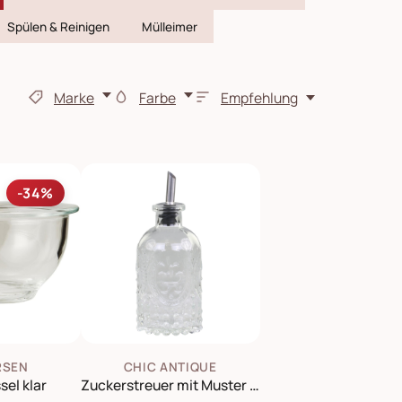
Spülen & Reinigen
Mülleimer
Marke
Farbe
Empfehlung
-34%
RSEN
CHIC ANTIQUE
sel klar
Zuckerstreuer mit Muster und Ausschenker