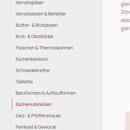
gle
Vorratsdosen & Behälter
Zit
Butter- & Brotdosen
dek
gan
Brot- & Obstkörbe
Flaschen & Thermoskannen
Küchenbesteck
Schneidebretter
Tabletts
Backformen & Auflaufformen
Küchenutensilien
Salz- & Pfefferstreuer
Feinkost & Gewürze