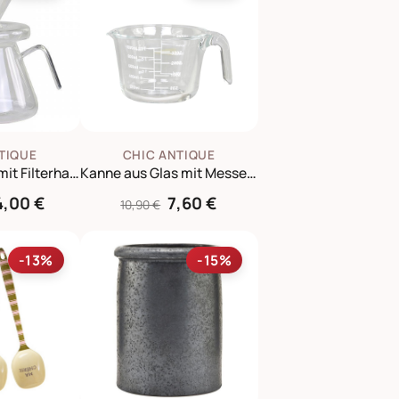
TIQUE
CHIC ANTIQUE
Kaffee Tropfer mit Filterhalter
Kanne aus Glas mit Messeinheiten
4,00 €
7,60 €
10,90 €
-13%
-15%