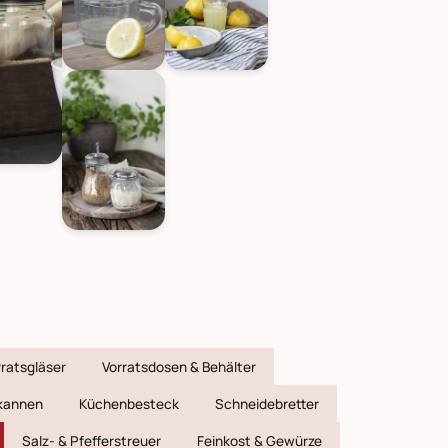
rratsgläser
Vorratsdosen & Behälter
kannen
Küchenbesteck
Schneidebretter
Salz- & Pfefferstreuer
Feinkost & Gewürze