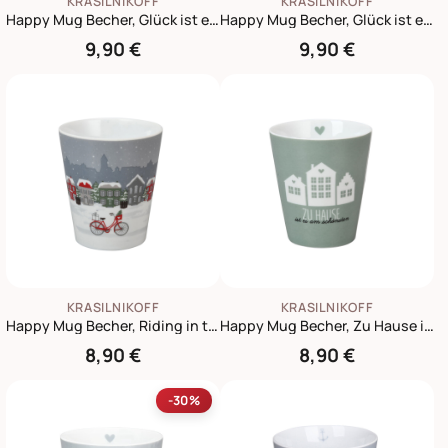
KRASILNIKOFF
KRASILNIKOFF
Happy Mug Becher, Glück ist eine Freundin wie Dich zu haben
Happy Mug Becher, Glück ist eine Kollegin wie Dich zu haben
9,90 €
9,90 €
KRASILNIKOFF
KRASILNIKOFF
Happy Mug Becher, Riding in the city
Happy Mug Becher, Zu Hause ist es am schönsten
8,90 €
8,90 €
-30%