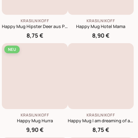
KRASILNIKOFF
KRASILNIKOFF
Happy Mug Hipster Deer aus Porzellan
Happy Mug Hotel Mama
8,75 €
8,90 €
NEU
KRASILNIKOFF
KRASILNIKOFF
Happy Mug Hurra
Happy Mug I am dreaming of a white Christmas
9,90 €
8,75 €