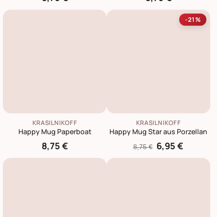
-21%
KRASILNIKOFF
KRASILNIKOFF
Happy Mug Paperboat
Happy Mug Star aus Porzellan
8,75 €
6,95 €
8,75 €