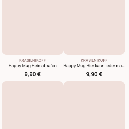
KRASILNIKOFF
KRASILNIKOFF
Happy Mug Heimathafen
Happy Mug Hier kann jeder machen, was ich will
9,90 €
9,90 €