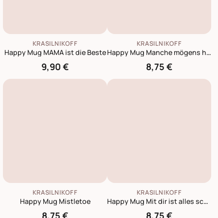
KRASILNIKOFF
KRASILNIKOFF
Happy Mug MAMA ist die Beste
Happy Mug Manche mögens heiss
9,90 €
8,75 €
KRASILNIKOFF
KRASILNIKOFF
Happy Mug Mistletoe
Happy Mug Mit dir ist alles schöner
8,75 €
8,75 €