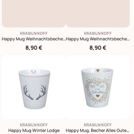
KRASILNIKOFF
KRASILNIKOFF
Happy Mug Weihnachtsbecher Christmas Tree
Happy Mug Weihnachtsbecher Stockings in City
8,90 €
8,90 €
KRASILNIKOFF
KRASILNIKOFF
Happy Mug Winter Lodge
Happy Mug, Becher Alles Gute zum Geburtstag