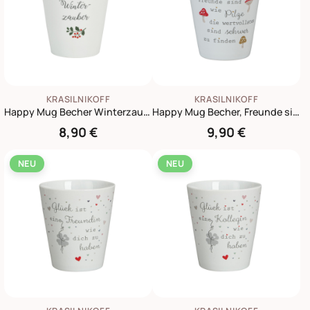
KRASILNIKOFF
KRASILNIKOFF
Happy Mug Becher Winterzauber
Happy Mug Becher, Freunde sind wie Pilze
8,90 €
9,90 €
NEU
NEU