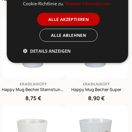
Cookie-Richtlinie zu.
Weitere Informationen
9,90 €
9,90 €
ALLE AKZEPTIEREN
ALLE ABLEHNEN
DETAILS ANZEIGEN
KRASILNIKOFF
KRASILNIKOFF
Happy Mug Becher Sternstunden
Happy Mug Becher Super
8,75 €
8,90 €