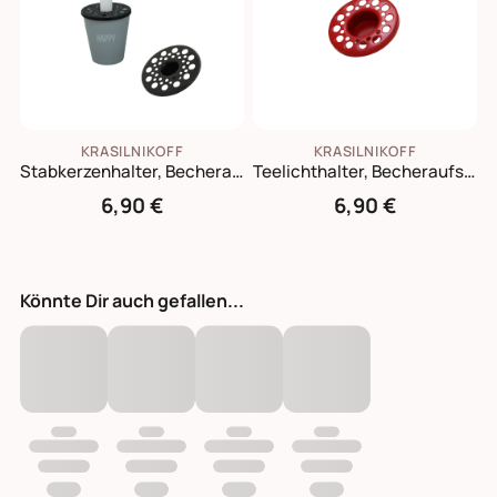
KRASILNIKOFF
KRASILNIKOFF
Stabkerzenhalter, Becheraufsatz für Happy Mugs
Teelichthalter, Becheraufsatz für Happy Mugs
6,90 €
6,90 €
Könnte Dir auch gefallen...