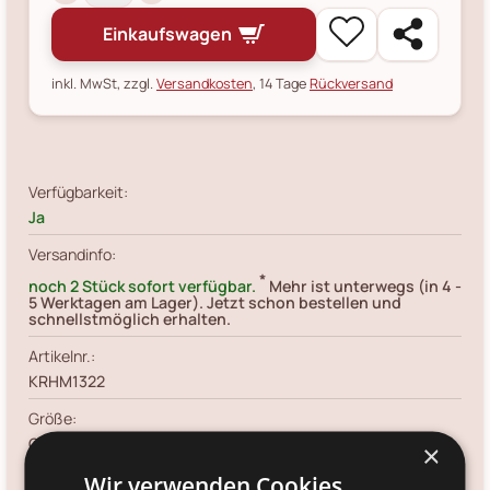
Einkaufswagen
inkl. MwSt, zzgl.
Versandkosten
, 14 Tage
Rückversand
Verfügbarkeit:
Ja
Versandinfo:
*
noch 2 Stück sofort verfügbar.
Mehr ist unterwegs (in 4 -
5 Werktagen am Lager). Jetzt schon bestellen und
schnellstmöglich erhalten.
Artikelnr.:
KRHM1322
Größe:
Ø 8.8, Höhe 10 cm
×
Wir verwenden Cookies.
Farbe: