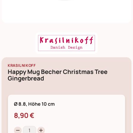
KRASILNIKOFF
Happy Mug Becher Christmas Tree
Gingerbread
Ø 8.8, Höhe 10 cm
8,90 €