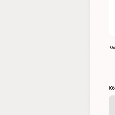
Ge
Kö