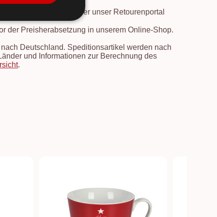
. Die
Rücksendung
ist über unser Retourenportal
vor der Preisherabsetzung in unserem Online-Shop.
en nach Deutschland. Speditionsartikel werden nach
e Länder und Informationen zur Berechnung des
rsicht
.