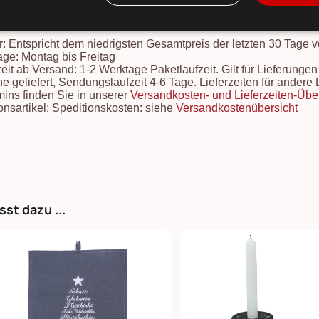
Versandkosten
nkl. 19 % MwSt.,
siehe
Versandkostenübersicht
: Entspricht dem niedrigsten Gesamtpreis der letzten 30 Tage 
ge: Montag bis Freitag
zeit ab Versand: 1-2 Werktage Paketlaufzeit. Gilt für Lieferung
e geliefert, Sendungslaufzeit 4-6 Tage. Lieferzeiten für ander
mins finden Sie in unserer
Versandkosten- und Lieferzeiten-Übe
onsartikel: Speditionskosten: siehe
Versandkostenübersicht
sst dazu ...