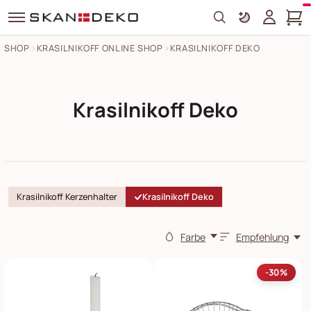
Search
SHOP
KRASILNIKOFF ONLINE SHOP
KRASILNIKOFF DEKO
Krasilnikoff Deko
Krasilnikoff Kerzenhalter
Krasilnikoff Deko
Farbe
Empfehlung
-30%