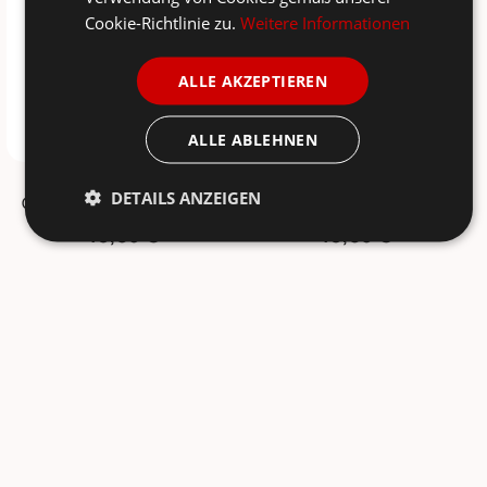
Cookie-Richtlinie zu.
Weitere Informationen
ALLE AKZEPTIEREN
ALLE ABLEHNEN
KRASILNIKOFF
KRASILNIKOFF
DETAILS ANZEIGEN
Ofenhandschuh Micro Dots
Ofenhandschuh Bikes
10,95 €
10,95 €