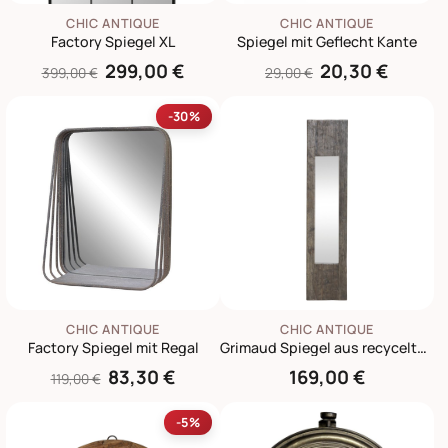
CHIC ANTIQUE
CHIC ANTIQUE
Factory Spiegel XL
Spiegel mit Geflecht Kante
299,00 €
20,30 €
399,00 €
29,00 €
-30%
CHIC ANTIQUE
CHIC ANTIQUE
Factory Spiegel mit Regal
Grimaud Spiegel aus recyceltem Holz
83,30 €
169,00 €
119,00 €
-5%