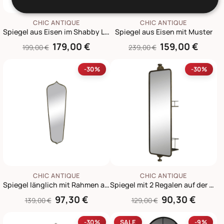
CHIC ANTIQUE
CHIC ANTIQUE
Spiegel aus Eisen im Shabby Look
Spiegel aus Eisen mit Muster
179,00 €
159,00 €
199,00 €
239,00 €
-30%
-30%
CHIC ANTIQUE
CHIC ANTIQUE
Spiegel länglich mit Rahmen aus Eisen
Spiegel mit 2 Regalen auf der Rückseite
97,30 €
90,30 €
139,00 €
129,00 €
-30%
SALE
-9%