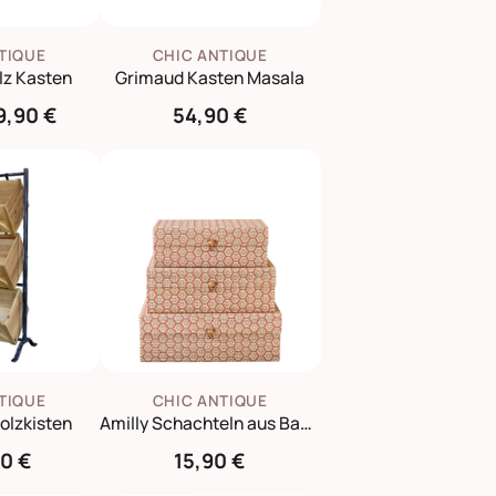
TIQUE
CHIC ANTIQUE
lz Kasten
Grimaud Kasten Masala
9,90 €
54,90 €
TIQUE
CHIC ANTIQUE
Holzkisten
Amilly Schachteln aus Bambus 3er Set
0 €
15,90 €