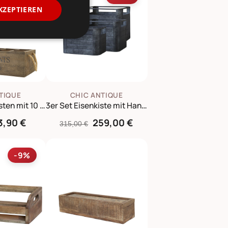
KZEPTIEREN
TIQUE
CHIC ANTIQUE
Vintage Holzkasten mit 10 Fächern – Landhausstil
3er Set Eisenkiste mit Handgriff
3,90 €
259,00 €
315,00 €
-9%