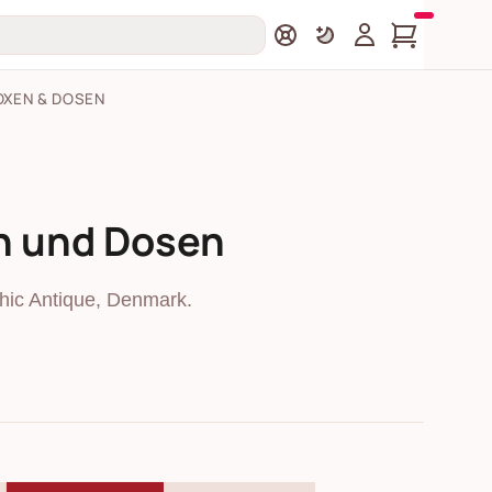
OXEN & DOSEN
n und Dosen
ic Antique, Denmark.