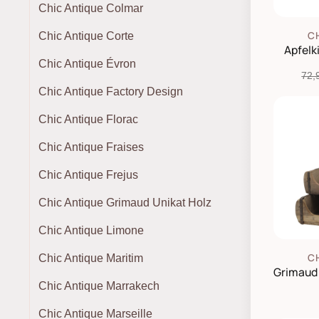
Chic Antique Colmar
C
Chic Antique Corte
Apfelk
Chic Antique Évron
72,
Chic Antique Factory Design
Chic Antique Florac
Chic Antique Fraises
Chic Antique Frejus
Chic Antique Grimaud Unikat Holz
Chic Antique Limone
C
Chic Antique Maritim
Chic Antique Marrakech
Chic Antique Marseille