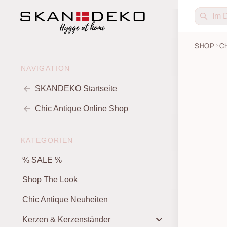
SHOP
C
NAVIGATION
SKANDEKO Startseite
Chic Antique Online Shop
KATEGORIEN
% SALE %
Shop The Look
Chic Antique Neuheiten
Kerzen & Kerzenständer