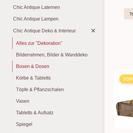
Chic Antique Laternen
T
Chic Antique Lampen
Chic Antique Deko & Interieur
Alles zur "Dekoration"
Bilderrahmen, Bilder & Wanddeko
Boxen & Dosen
Körbe & Tabletts
TOP
Töpfe & Pflanzschalen
Vasen
Tabletts & Aufsatz
Spiegel