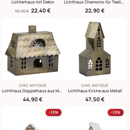
Lichterhaus mit Dekor
Lichthaus Chamonix für Teelicht 3
22,40 €
22,90 €
55,90 €
CHIC ANTIQUE
CHIC ANTIQUE
Lichthaus Doppelhaus aus Metall
Lichthaus Kirche aus Metall
44,90 €
47,50 €
-13%
-13%