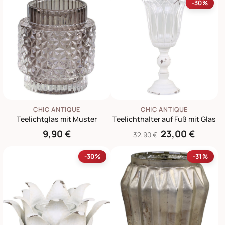
-30%
CHIC ANTIQUE
CHIC ANTIQUE
Teelichtglas mit Muster
Teelichthalter auf Fuß mit Glas
9,90 €
23,00 €
32,90 €
-30%
-31%