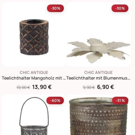
-30%
-30%
CHIC ANTIQUE
CHIC ANTIQUE
Teelichthalter Mangoholz mit Muster
Teelichthalter mit Blumenmuster
13,90 €
6,90 €
19,90 €
9,90 €
-60%
-31%