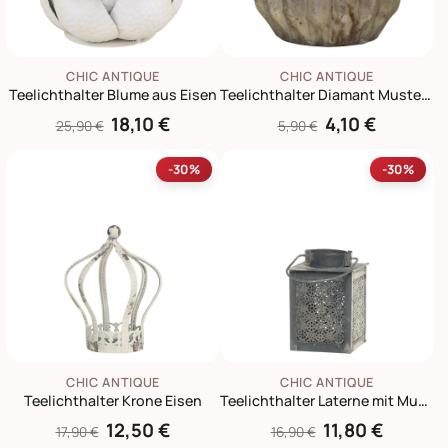
CHIC ANTIQUE
CHIC ANTIQUE
Teelichthalter Blume aus Eisen
Teelichthalter Diamant Muster aus Glas
18,10 €
4,10 €
25,90 €
5,90 €
-30%
-30%
CHIC ANTIQUE
CHIC ANTIQUE
Teelichthalter Krone Eisen
Teelichthalter Laterne mit Muster
12,50 €
11,80 €
17,90 €
16,90 €