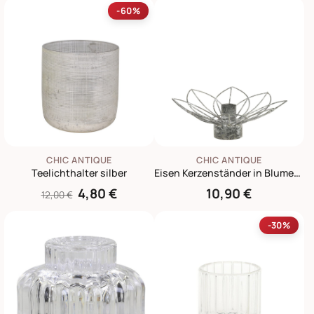
-60%
CHIC ANTIQUE
CHIC ANTIQUE
Teelichthalter silber
Eisen Kerzenständer in Blumenform
4,80 €
10,90 €
12,00 €
-30%