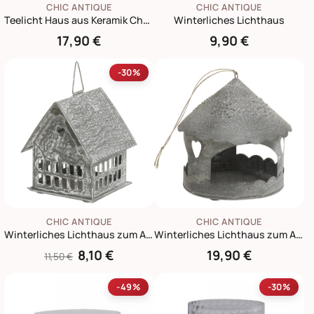
CHIC ANTIQUE
CHIC ANTIQUE
Teelicht Haus aus Keramik Chamonix 2, schwarz
Winterliches Lichthaus
17,90 €
9,90 €
-30%
CHIC ANTIQUE
CHIC ANTIQUE
Winterliches Lichthaus zum Aufhängen
Winterliches Lichthaus zum Aufhängen Rund
8,10 €
19,90 €
11,50 €
-49%
-30%