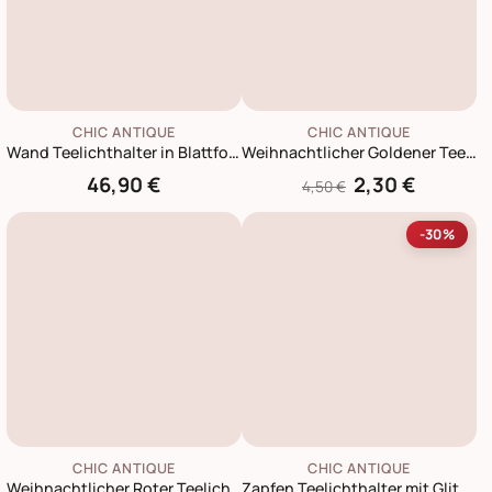
CHIC ANTIQUE
CHIC ANTIQUE
Wand Teelichthalter in Blattform
Weihnachtlicher Goldener Teelichthalter mit Muster
46,90 €
2,30 €
4,50 €
-30%
CHIC ANTIQUE
CHIC ANTIQUE
Weihnachtlicher Roter Teelichthalter mit Muster
Zapfen Teelichthalter mit Glitzer