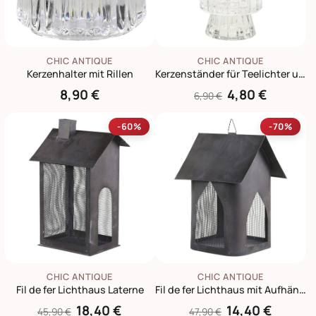
CHIC ANTIQUE
CHIC ANTIQUE
Kerzenhalter mit Rillen
Kerzenständer für Teelichter und Stabkerzen
8,90 €
4,80 €
6,90 €
-60%
-70%
CHIC ANTIQUE
CHIC ANTIQUE
Fil de fer Lichthaus Laterne
Fil de fer Lichthaus mit Aufhängung
18,40 €
14,40 €
45,90 €
47,90 €