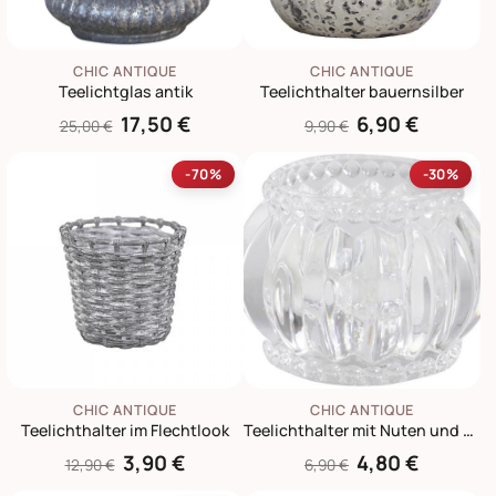
CHIC ANTIQUE
CHIC ANTIQUE
Teelichtglas antik
Teelichthalter bauernsilber
17,50 €
6,90 €
25,00 €
9,90 €
-70%
-30%
CHIC ANTIQUE
CHIC ANTIQUE
Teelichthalter im Flechtlook
Teelichthalter mit Nuten und Perlenkante
3,90 €
4,80 €
12,90 €
6,90 €