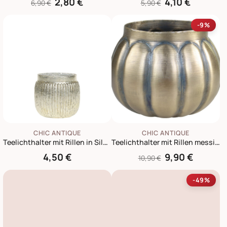
2,80 €
4,10 €
6,90 €
5,90 €
-9%
CHIC ANTIQUE
CHIC ANTIQUE
Teelichthalter mit Rillen in Silber
Teelichthalter mit Rillen messing
4,50 €
9,90 €
10,90 €
-49%