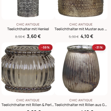
CHIC ANTIQUE
CHIC ANTIQUE
Teelichthalter mit Henkel
Teelichthalter mit Muster aus Glas
3,60 €
4,10 €
8,90 €
5,90 €
-59%
-31%
CHIC ANTIQUE
CHIC ANTIQUE
Teelichthalter mit Rillen & Perlenkante mokka
Teelichthalter mit Rillen aus Glas