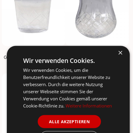
×
CHIC ANTIQUE
CHIC ANTIQUE
Glas Teelichthalter mit Schliff
Rundlicher Teelichthalter mit Schliff
Wir verwenden Cookies.
2,50 €
9,00 €
4,90 €
12,90 €
Wir verwenden Cookies, um die
Benutzerfreundlichkeit unserer Website zu
-59%
-50%
verbessern. Durch die weitere Nutzung
unserer Webseite stimmen Sie der
Verwendung von Cookies gemäß unserer
Cookie-Richtlinie zu.
Weitere Informationen
ALLE AKZEPTIEREN