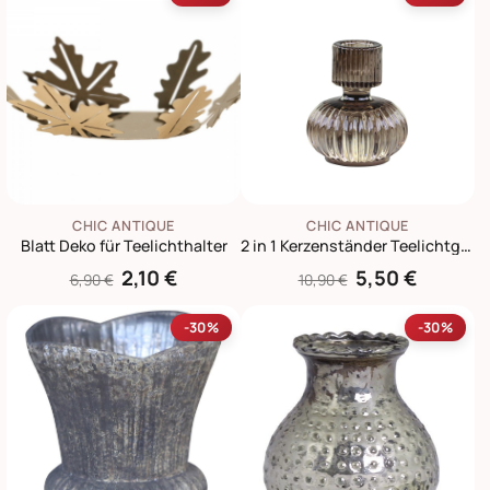
CHIC ANTIQUE
CHIC ANTIQUE
Blatt Deko für Teelichthalter
2 in 1 Kerzenständer Teelichtglas
2,10 €
5,50 €
6,90 €
10,90 €
-30%
-30%