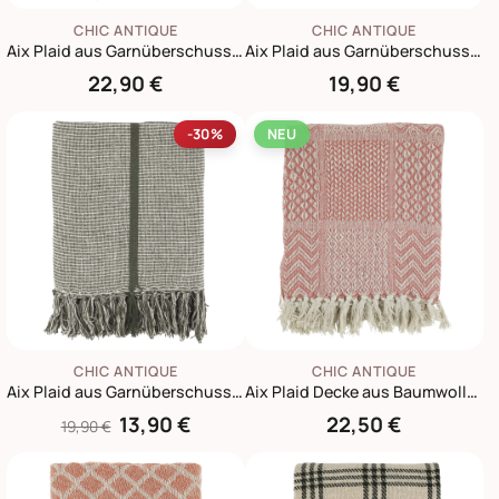
CHIC ANTIQUE
CHIC ANTIQUE
Aix Plaid aus Garnüberschuss - Sky Blue
Aix Plaid aus Garnüberschuss, Leopardmuster
22,90 €
19,90 €
-30%
NEU
CHIC ANTIQUE
CHIC ANTIQUE
Aix Plaid aus Garnüberschuss, Streifen
Aix Plaid Decke aus Baumwoll-Garnüberschuss Coral Blush
13,90 €
22,50 €
19,90 €