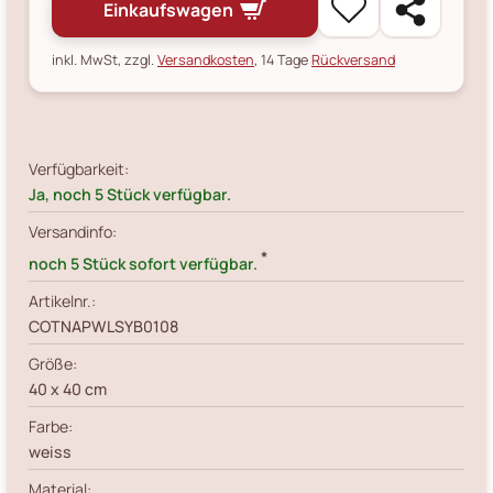
Einkaufswagen
inkl. MwSt, zzgl.
Versandkosten
, 14 Tage
Rückversand
Verfügbarkeit:
Ja, noch 5 Stück verfügbar.
Versandinfo:
*
noch 5 Stück sofort verfügbar.
Artikelnr.:
COTNAPWLSYB0108
Größe:
40 x 40 cm
Farbe:
weiss
Material: