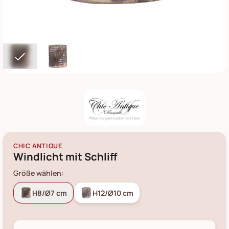
CHIC ANTIQUE
Windlicht mit Schliff
Größe wählen:
H8/Ø7 cm
H12/Ø10 cm