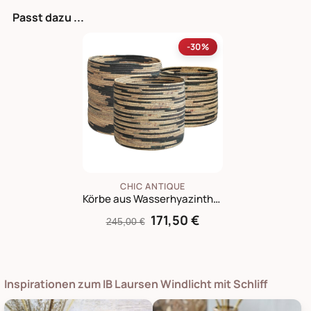
Passt dazu ...
-30%
CHIC ANTIQUE
Körbe aus Wasserhyazinthe 3er Set
171,50 €
245,00 €
Inspirationen zum IB Laursen Windlicht mit Schliff