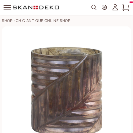
Search
SHOP
CHIC ANTIQUE ONLINE SHOP
Windlicht mit Schliff Bilder