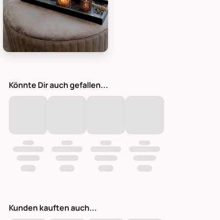
Chic Antique Windlicht mit Schliff, Bild 3
Könnte Dir auch gefallen...
Kunden kauften auch...