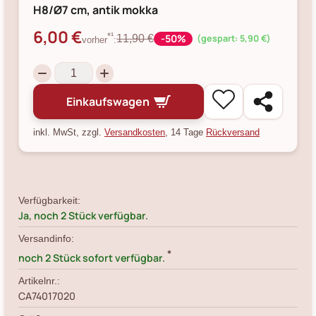
H8/Ø7 cm, antik mokka
6,00 €
-50%
*¹
11,90 €
(gespart: 5,90 €)
vorher
:
Einkaufswagen
inkl. MwSt, zzgl.
Versandkosten
, 14 Tage
Rückversand
Verfügbarkeit:
Ja, noch 2 Stück verfügbar.
Versandinfo:
*
noch 2 Stück sofort verfügbar.
Artikelnr.:
CA74017020