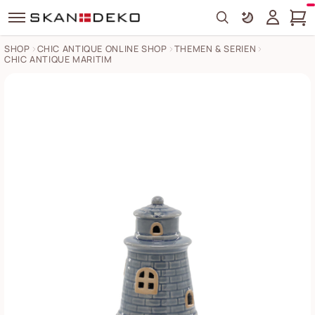
Search
SHOP
CHIC ANTIQUE ONLINE SHOP
THEMEN & SERIEN
CHIC ANTIQUE MARITIM
Chic Antique Leuchtturm mit LED Bilder