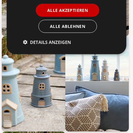
ALLE AKZEPTIEREN
ALLE ABLEHNEN
Chic Antique Leuchtturm mit LED, Bild 1
Chic Antique Leuchtturm mit LED
DETAILS ANZEIGEN