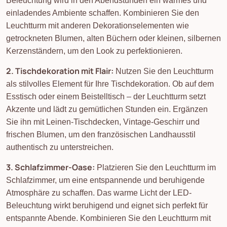
Beleuchtung wird in den Abendstunden ein warmes und
einladendes Ambiente schaffen. Kombinieren Sie den
Leuchtturm mit anderen Dekorationselementen wie
getrockneten Blumen, alten Büchern oder kleinen, silbernen
Kerzenständern, um den Look zu perfektionieren.
2. Tischdekoration mit Flair:
Nutzen Sie den Leuchtturm
als stilvolles Element für Ihre Tischdekoration. Ob auf dem
Esstisch oder einem Beistelltisch – der Leuchtturm setzt
Akzente und lädt zu gemütlichen Stunden ein. Ergänzen
Sie ihn mit Leinen-Tischdecken, Vintage-Geschirr und
frischen Blumen, um den französischen Landhausstil
authentisch zu unterstreichen.
3. Schlafzimmer-Oase:
Platzieren Sie den Leuchtturm im
Schlafzimmer, um eine entspannende und beruhigende
Atmosphäre zu schaffen. Das warme Licht der LED-
Beleuchtung wirkt beruhigend und eignet sich perfekt für
entspannte Abende. Kombinieren Sie den Leuchtturm mit