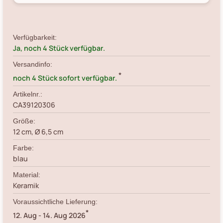
Verfügbarkeit:
Ja, noch 4 Stück verfügbar.
Versandinfo:
*
noch 4 Stück sofort verfügbar.
Artikelnr.:
CA39120306
Größe:
12 cm, Ø 6,5 cm
Farbe:
blau
Material:
Keramik
Voraussichtliche Lieferung:
*
12. Aug
-
14. Aug 2026