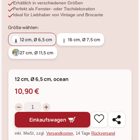
Erhältlich in verschiedenen Größen
Perfekt als Fenster- oder Tischdekoration
Ideal für Liebhaber von Vintage und Brocante
Größe wählen:
12 cm, Ø 6,5 cm
16 cm, Ø 7,5 cm
27 cm, Ø 11,5 cm
12 cm, Ø 6,5 cm, ocean
10,90 €
Einkaufswagen
inkl. MwSt, zzgl.
Versandkosten
, 14 Tage
Rückversand