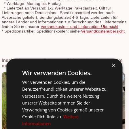
*
Werktage: Montag bis Freitag
*
Lieferzeit ab Versand: 1-2 Werktage Paketlaufzeit. Gilt für
Lieferungen nach Deutschland. Speditionsartikel werden nach
Absprache geliefert, Sendungslaufzeit 4-6 Tage. Lieferzeiten für
andere Länder und Informationen zur Berechnung des Liefertermins
finden Sie in unserer
Versandkosten- und Lieferzeiten-Übersicht
.
*
Speditionsartikel: Speditionskosten: siehe
Versandkostenübersicht
Inspirationen zum IB Laursen Chic Antique Leuchtturm
×
mit LED
Wir verwenden Cookies.
Wir verwenden Cookies, um die
Benutzerfreundlichkeit unserer Website zu
verbessern. Durch die weitere Nutzung
unserer Webseite stimmen Sie der
Verwendung von Cookies gemäß unserer
Cookie-Richtlinie zu.
Weitere
Informationen