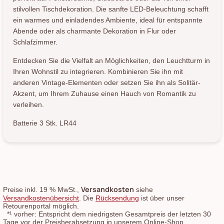
stilvollen Tischdekoration. Die sanfte LED-Beleuchtung schafft
ein warmes und einladendes Ambiente, ideal für entspannte
Abende oder als charmante Dekoration in Flur oder
Schlafzimmer.
Entdecken Sie die Vielfalt an Möglichkeiten, den Leuchtturm in
Ihren Wohnstil zu integrieren. Kombinieren Sie ihn mit
anderen Vintage-Elementen oder setzen Sie ihn als Solitär-
Akzent, um Ihrem Zuhause einen Hauch von Romantik zu
verleihen.
Batterie 3 Stk. LR44
Versandkosten
Preise inkl. 19 % MwSt.,
siehe
Versandkostenübersicht
. Die
Rücksendung
ist über unser
Retourenportal möglich.
*¹
vorher: Entspricht dem niedrigsten Gesamtpreis der letzten 30
Tage vor der Preisherabsetzung in unserem Online-Shop.