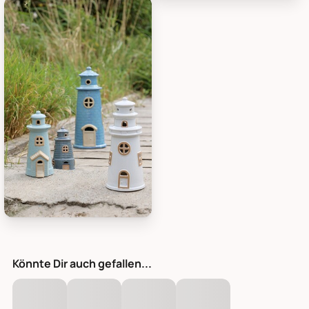
Chic Antique Leuchtturm mit LED, Bild 3
Chic Antique Leuchtturm mit LED
Chic Antique Leuchtturm mit LED, Bild 5
Könnte Dir auch gefallen...