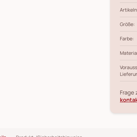
Artikeln
Größe:
Farbe:
Materia
Vorauss
Lieferu
Frage
konta