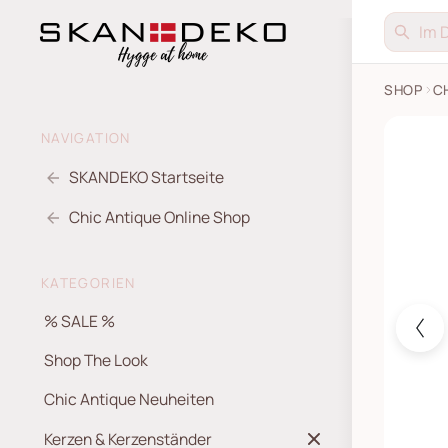
SHOP
C
Grimaud
NAVIGATION
SKANDEKO Startseite
Chic Antique Online Shop
KATEGORIEN
% SALE %
Shop The Look
Chic Antique Neuheiten
Kerzen & Kerzenständer