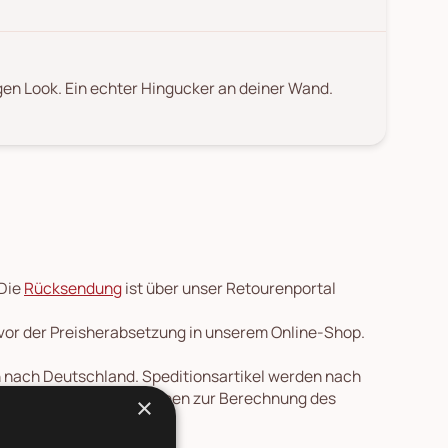
gen Look. Ein echter Hingucker an deiner Wand.
 Die
Rücksendung
ist über unser Retourenportal
 vor der Preisherabsetzung in unserem Online-Shop.
en nach Deutschland. Speditionsartikel werden nach
re Länder und Informationen zur Berechnung des
×
ersicht
.