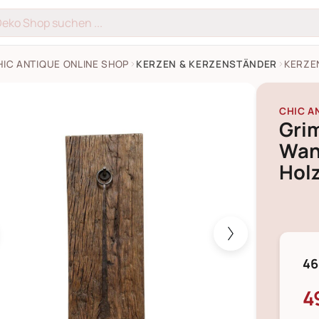
HIC ANTIQUE ONLINE SHOP
KERZEN & KERZENSTÄNDER
KERZE
 Wandkerzenhalter aus Holz Bilder
CHIC A
Gri
Wan
Hol
46
4