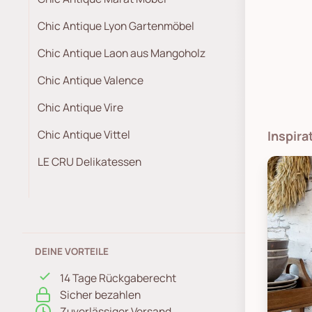
Chic Antique Lyon Gartenmöbel
Chic Antique Laon aus Mangoholz
Chic Antique Valence
Chic Antique Vire
Chic Antique Vittel
Inspir
LE CRU Delikatessen
DEINE VORTEILE
14 Tage Rückgaberecht
Sicher bezahlen
Zuverlässiger Versand