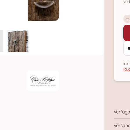
vor
ink
Rüc
Verfügb
Versand