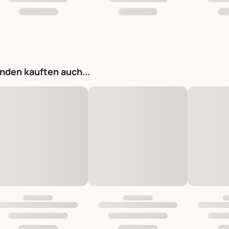
nden kauften auch...
Grimaud Wandkerzenhalter aus Holz natur 46 x 15 cm