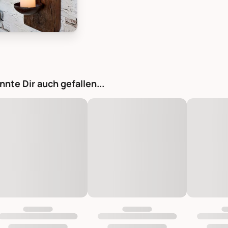
tique Grimaud Wandkerzenhalter aus Holz, Bild 1
nnte Dir auch gefallen...