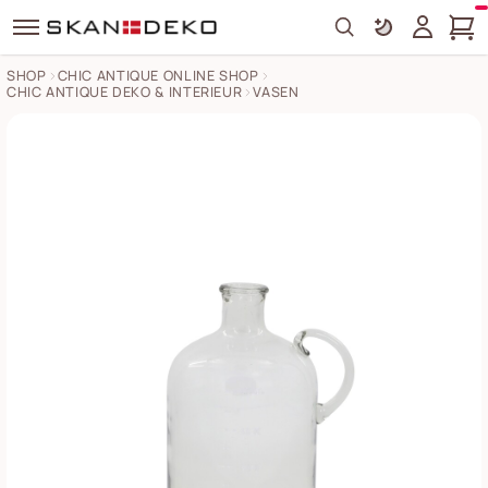
Search
SHOP
CHIC ANTIQUE ONLINE SHOP
CHIC ANTIQUE DEKO & INTERIEUR
VASEN
Glas Flasche mit Text Bilder