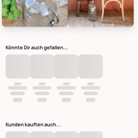
Chic Antique Glas Flasche mit Text, Bild 5
Chic Antique Glas Flasche mit Te
Könnte Dir auch gefallen...
Kunden kauften auch...