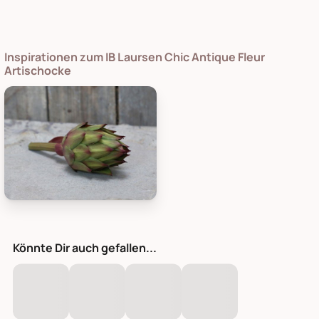
Inspirationen zum IB Laursen Chic Antique Fleur
Artischocke
Chic Antique Fleur Artischocke, Bild 1
Könnte Dir auch gefallen...