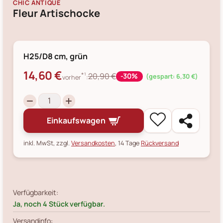
CHIC ANTIQUE
Fleur Artischocke
H25/D8 cm, grün
14,60 €
*¹
20,90 €
-30%
(gespart: 6,30 €)
vorher
:
Einkaufswagen
inkl. MwSt, zzgl.
Versandkosten
, 14 Tage
Rückversand
Verfügbarkeit:
Ja, noch 4 Stück verfügbar.
Versandinfo: