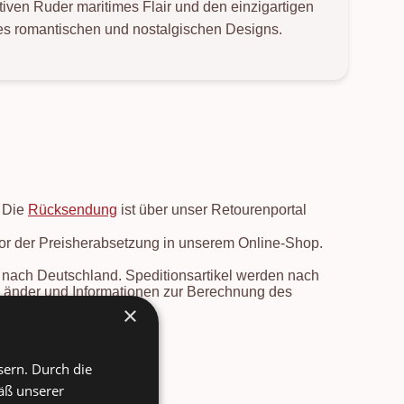
ven Ruder maritimes Flair und den einzigartigen
 des romantischen und nostalgischen Designs.
. Die
Rücksendung
ist über unser Retourenportal
vor der Preisherabsetzung in unserem Online-Shop.
en nach Deutschland. Speditionsartikel werden nach
e Länder und Informationen zur Berechnung des
rsicht
.
×
sern. Durch die
äß unserer