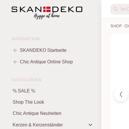
SHOP
C
Chic An
NAVIGATION
SKANDEKO Startseite
Chic Antique Online Shop
KATEGORIEN
% SALE %
Shop The Look
Chic Antique Neuheiten
Kerzen & Kerzenständer