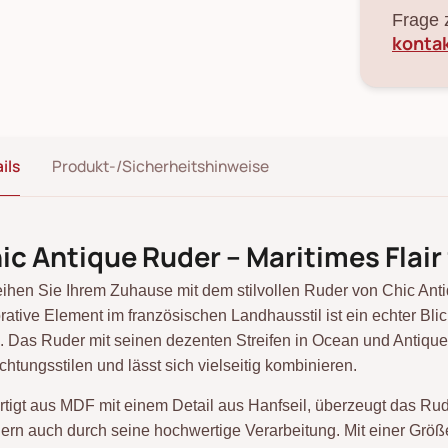
Frage 
konta
ils
Produkt-/Sicherheitshinweise
ic Antique Ruder – Maritimes Flair
eihen Sie Ihrem Zuhause mit dem stilvollen Ruder von Chic A
rative Element im französischen Landhausstil ist ein echter Bl
. Das Ruder mit seinen dezenten Streifen in Ocean und Antique
ichtungsstilen und lässt sich vielseitig kombinieren.
rtigt aus MDF mit einem Detail aus Hanfseil, überzeugt das Ru
ern auch durch seine hochwertige Verarbeitung. Mit einer Größ