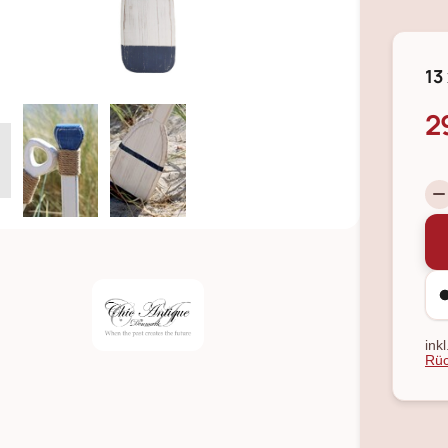
13
2
ink
Rüc