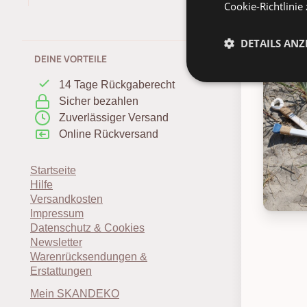
Cookie-Richtlinie
Inspira
DETAILS ANZ
DEINE VORTEILE
14 Tage Rückgaberecht
Sicher bezahlen
Zuverlässiger Versand
Online Rückversand
Startseite
Hilfe
Versandkosten
Impressum
Chic Ant
Datenschutz & Cookies
Newsletter
Warenrücksendungen &
Erstattungen
Mein SKANDEKO