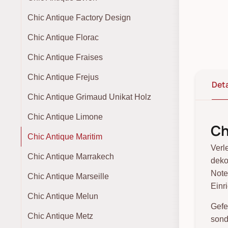
Chic Antique Factory Design
Chic Antique Florac
Chic Antique Fraises
Chic Antique Frejus
Deta
Chic Antique Grimaud Unikat Holz
Chic Antique Limone
Ch
Chic Antique Maritim
Verl
Chic Antique Marrakech
deko
Note
Chic Antique Marseille
Einr
Chic Antique Melun
Gefe
Chic Antique Metz
sond