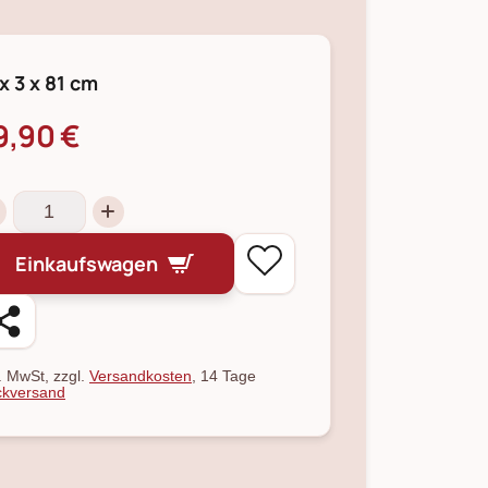
 x 3 x 81 cm
9,90 €
Einkaufswagen
l. MwSt, zzgl.
Versandkosten
, 14 Tage
kversand