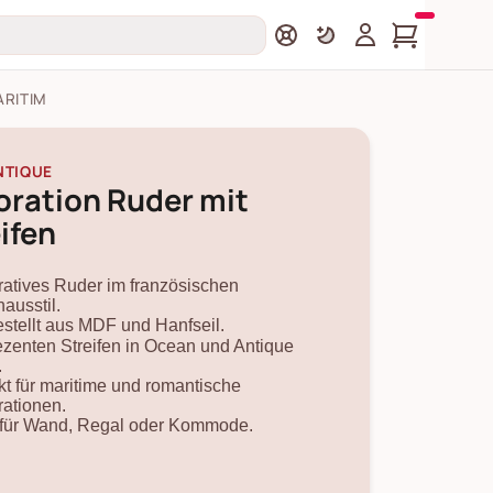
ARITIM
NTIQUE
oration Ruder mit
ifen
atives Ruder im französischen
ausstil.
stellt aus MDF und Hanfseil.
ezenten Streifen in Ocean und Antique
.
kt für maritime und romantische
ationen.
 für Wand, Regal oder Kommode.