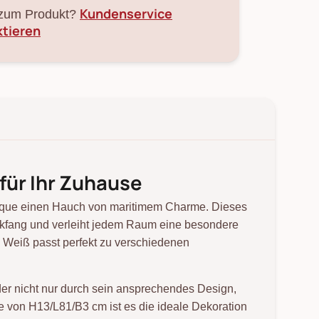
Kundenservice
zum Produkt?
ktieren
 für Ihr Zuhause
ntique einen Hauch von maritimem Charme. Dieses
ickfang und verleiht jedem Raum eine besondere
 Weiß passt perfekt zu verschiedenen
der nicht nur durch sein ansprechendes Design,
e von H13/L81/B3 cm ist es die ideale Dekoration