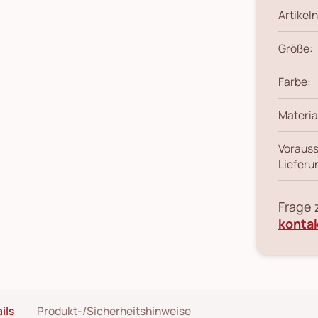
Artikeln
Größe:
Farbe:
Materia
Vorauss
Lieferu
Frage
konta
ils
Produkt-/Sicherheitshinweise