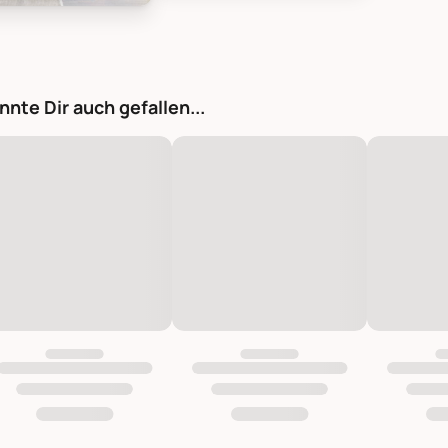
gville Kuscheltier Lama Salha, Bild 1
nnte Dir auch gefallen...