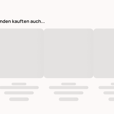
nden kauften auch...
Kuscheltier Lama Salha weiss