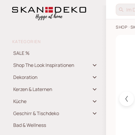
SHOP
S
Kuschel
KATEGORIEN
SALE %
Shop The Look Inspirationen
Dekoration
Kerzen & Laternen
Küche
Geschirr & Tischdeko
Bad & Wellness