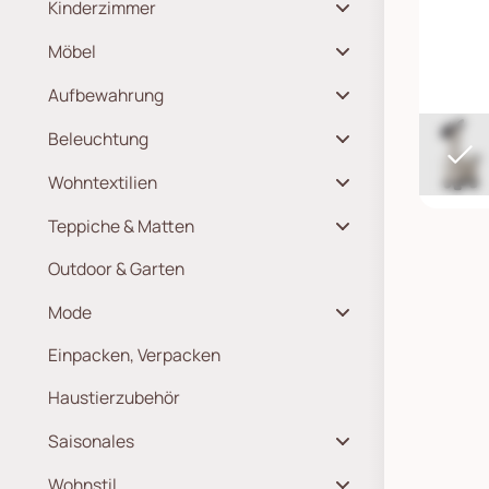
Kinderzimmer
Möbel
Aufbewahrung
Beleuchtung
Wohntextilien
Teppiche & Matten
Outdoor & Garten
Mode
Einpacken, Verpacken
Haustierzubehör
Saisonales
Wohnstil