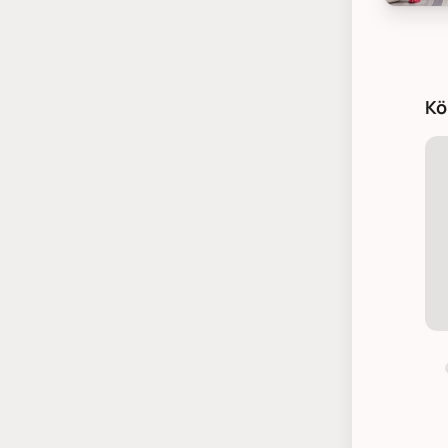
Bloomin
Kö