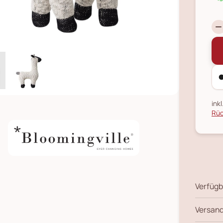
ink
Rüc
Verfügb
Versand