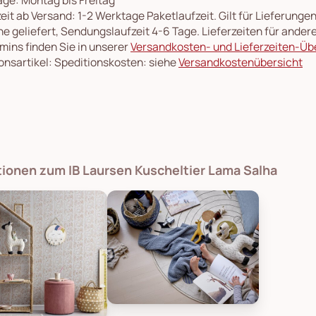
eit ab Versand: 1-2 Werktage Paketlaufzeit. Gilt für Lieferung
e geliefert, Sendungslaufzeit 4-6 Tage. Lieferzeiten für ande
rmins finden Sie in unserer
Versandkosten- und Lieferzeiten-Üb
onsartikel: Speditionskosten: siehe
Versandkostenübersicht
tionen zum IB Laursen Kuscheltier Lama Salha
Bloomingville Kuscheltier Lama Salha