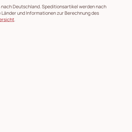
en nach Deutschland. Speditionsartikel werden nach
re Länder und Informationen zur Berechnung des
ersicht
.
, Bild 2