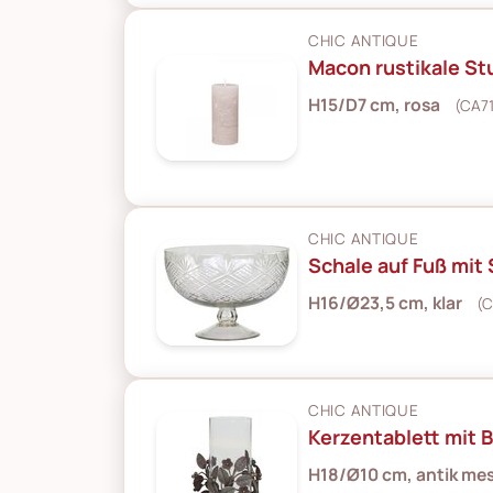
CHIC ANTIQUE
Macon rustikale S
H15/D7 cm, rosa
(CA7
CHIC ANTIQUE
Schale auf Fuß mit 
H16/Ø23,5 cm, klar
(C
CHIC ANTIQUE
Kerzentablett mit B
H18/Ø10 cm, antik me