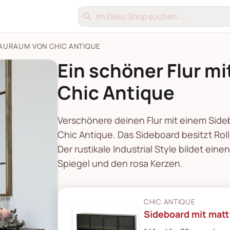
TAURAUM VON CHIC ANTIQUE
Ein schöner Flur m
Chic Antique
Verschönere deinen Flur mit einem Sid
Chic Antique. Das Sideboard besitzt Rol
Der rustikale Industrial Style bildet ei
Spiegel und den rosa Kerzen.
CHIC ANTIQUE
Sideboard mit matt