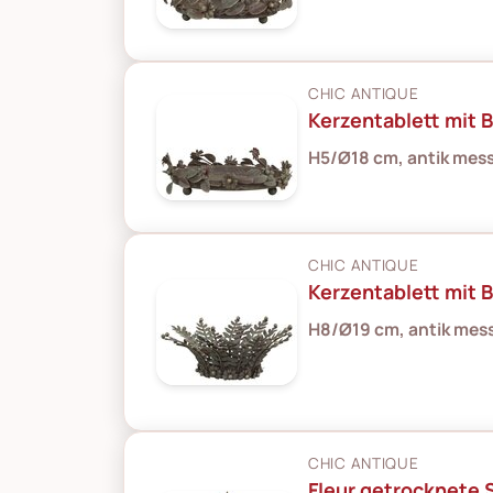
CHIC ANTIQUE
Kerzentablett mit 
H5/Ø18 cm, antik mes
CHIC ANTIQUE
Kerzentablett mit B
H8/Ø19 cm, antik mes
CHIC ANTIQUE
Fleur getrocknete