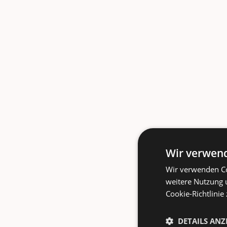
Wir verwend
Wir verwenden Co
weitere Nutzung 
Cookie-Richtlinie
DETAILS ANZ