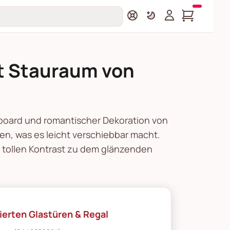
it Stauraum von
eboard und romantischer Dekoration von
len, was es leicht verschiebbar macht.
nen tollen Kontrast zu dem glänzenden
ierten Glastüren & Regal