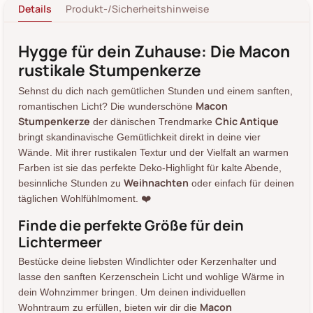
Details
Produkt-/Sicherheitshinweise
Hygge für dein Zuhause: Die Macon
rustikale Stumpenkerze
Sehnst du dich nach gemütlichen Stunden und einem sanften,
Macon
romantischen Licht? Die wunderschöne
Stumpenkerze
Chic Antique
der dänischen Trendmarke
bringt skandinavische Gemütlichkeit direkt in deine vier
Wände. Mit ihrer rustikalen Textur und der Vielfalt an warmen
Farben ist sie das perfekte Deko-Highlight für kalte Abende,
Weihnachten
besinnliche Stunden zu
oder einfach für deinen
täglichen Wohlfühlmoment. ❤️
Finde die perfekte Größe für dein
Lichtermeer
Bestücke deine liebsten Windlichter oder Kerzenhalter und
lasse den sanften Kerzenschein Licht und wohlige Wärme in
dein Wohnzimmer bringen. Um deinen individuellen
Macon
Wohntraum zu erfüllen, bieten wir dir die