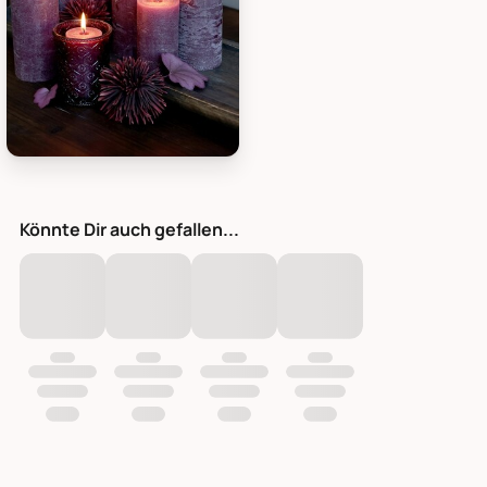
Chic Antique Macon rustikale Stumpenkerze, Bild 15
Könnte Dir auch gefallen...