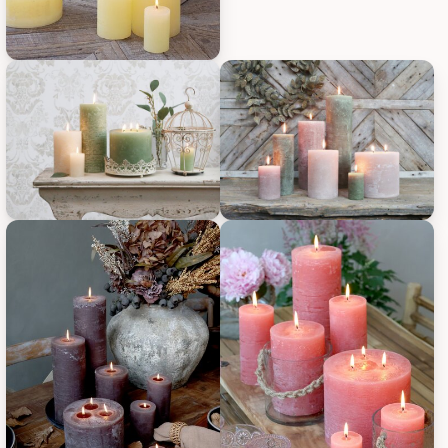
Chic Antique Macon rustikale Stumpenkerze, Bild 7
Chic Antique Macon rustikale Stumpenkerze, Bild 9
Chic Antique Macon rustikale S