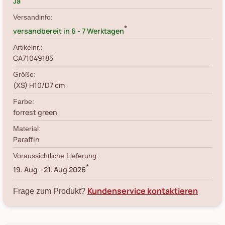
Ja
Versandinfo:
*
versandbereit in 6 - 7 Werktagen
Artikelnr.:
CA71049185
Größe:
(XS) H10/D7 cm
Farbe:
forrest green
Material:
Paraffin
Voraussichtliche Lieferung:
*
19. Aug
-
21. Aug 2026
Kundenservice kontaktieren
Frage zum Produkt?