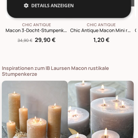
DETAILS ANZEIGEN
CHIC ANTIQUE
CHIC ANTIQUE
Macon 3-Docht-Stumpenkerze
Chic Antique Macon Mini rustikale Stabkerze 11 cm | Ø 2,2 cm
29,90 €
1,20 €
34,90 €
Inspirationen zum IB Laursen Macon rustikale
Stumpenkerze