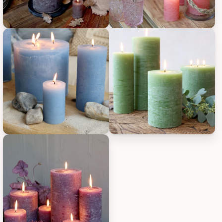
Chic Antique Macon rustikale Stumpenkerze, Bild 11
Chic Antique Macon rustikale S
Chic Antique Macon rustikale Stumpenkerze, Bild 13
Chic Antique Macon rustikale S