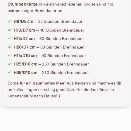
Stumpenkerze
in vielen verschiedenen Größen und mit
extrem langer Brenndauer an:
H8/D5 cm
– 16 Stunden Brenndauer
H10/D7 cm
– 40 Stunden Brenndauer
H15/D7 cm
– 60 Stunden Brenndauer
H20/D7 cm
– 80 Stunden Brenndauer
H15/D10 cm
– 90 Stunden Brenndauer
H25/D10 cm
– 150 Stunden Brenndauer
H35/D10 cm
– 210 Stunden Brenndauer
Sorge für ein traumhaftes Meer aus Kerzen und mache es dir
an kalten Tagen so richtig gemütlich. Hol dir das dänische
Lebensgefühl nach Hause! 🕯️