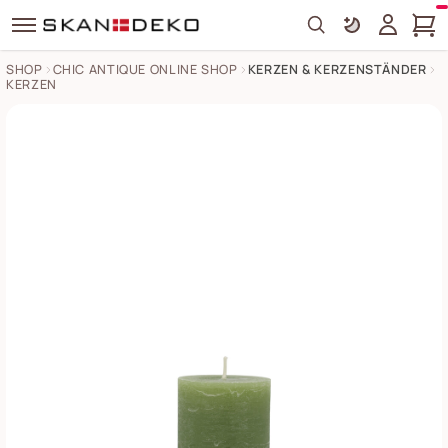
Search
SHOP
CHIC ANTIQUE ONLINE SHOP
KERZEN & KERZENSTÄNDER
KERZEN
Macon rustikale Stumpenkerze Bilder