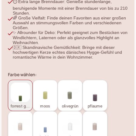
⏱️ Extra lange Brenndauer: Genieße stundenlange,
beruhigende Momente mit einer Brenndauer von bis zu 210
Stunden.
🌈 Große Vielfalt: Finde deinen Favoriten aus einer großen
Auswahl an stimmungsvollen Farben und verschiedenen
Größen.
✨ Allrounder für Deko: Perfekt geeignet zum Bestücken von
Windlichtern, Laternen oder als glanzvolles Highlight an
Weihnachten.
🇩🇰 Skandinavische Gemütlichkeit: Bringe mit dieser
hochwertigen Kerze echtes dänisches Hygge-Gefühl und
romantische Wärme in dein Wohnzimmer.
Farbe wählen:
forrest green
moos
olivegrün
pflaume