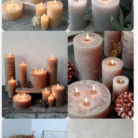
Chic Antique Macon rustikale Stumpenkerze, Bild 1
Chic Antique Macon rustikale S
Chic Antique Macon rustikale Stumpenkerze, Bild 3
Chic Antique Macon rustikale S