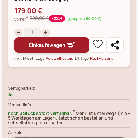
179,00 €
-22%
*¹
229,00 €
(gespart: 50,00 €)
vorher
:
Einkaufswagen
inkl. MwSt, zzgl.
Versandkosten
, 14 Tage
Rückversand
Verfügbarkeit:
Ja
Versandinfo:
*
noch 3 Stück sofort verfügbar.
Mehr ist unterwegs (in 4 -
5 Werktagen am Lager). Jetzt schon bestellen und
schnellstmöglich erhalten.
Artikelnr.: