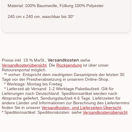
Material: 100% Baumwolle, Füllung 100% Polyester
240 cm x 240 cm, waschbar bis 30°
Versandkosten
Preise inkl. 19 % MwSt.,
siehe
Versandkostenübersicht
. Die
Rücksendung
ist über unser
Retourenportal möglich.
*¹
vorher: Entspricht dem niedrigsten Gesamtpreis der letzten 30
Tage vor der Preisherabsetzung in unserem Online-Shop.
*
Werktage: Montag bis Freitag
*
Lieferzeit ab Versand: 1-2 Werktage Paketlaufzeit. Gilt für
Lieferungen nach Deutschland. Speditionsartikel werden nach
Absprache geliefert, Sendungslaufzeit 4-6 Tage. Lieferzeiten für
andere Länder und Informationen zur Berechnung des Liefertermins
finden Sie in unserer
Versandkosten- und Lieferzeiten-Übersicht
.
*
Speditionsartikel: Speditionskosten: siehe
Versandkostenübersicht