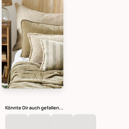
IB Laursen Vintage Bettdecke doppelt, Bild 1
Könnte Dir auch gefallen...