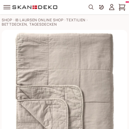
Search
SHOP
IB LAURSEN ONLINE SHOP
TEXTILIEN
BETTDECKEN, TAGESDECKEN
Vintage Bettdecke doppelt Bilder