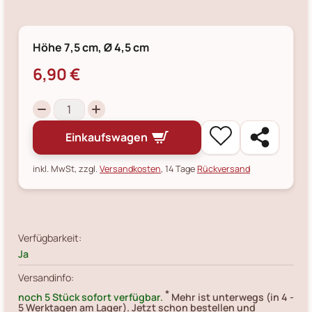
Höhe 7,5 cm, Ø 4,5 cm
6,90 €
Einkaufswagen
inkl. MwSt, zzgl.
Versandkosten
, 14 Tage
Rückversand
Verfügbarkeit:
Ja
Versandinfo:
*
noch 5 Stück sofort verfügbar.
Mehr ist unterwegs (in 4 -
5 Werktagen am Lager). Jetzt schon bestellen und