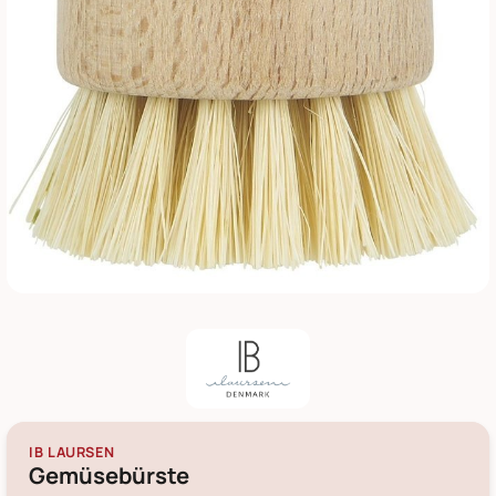
IB LAURSEN
Gemüsebürste