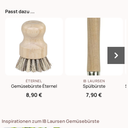
Passt dazu ...
ÉTERNEL
IB LAURSEN
Gemüsebürste Éternel
Spülbürste
8,90 €
7,90 €
Inspirationen zum IB Laursen Gemüsebürste