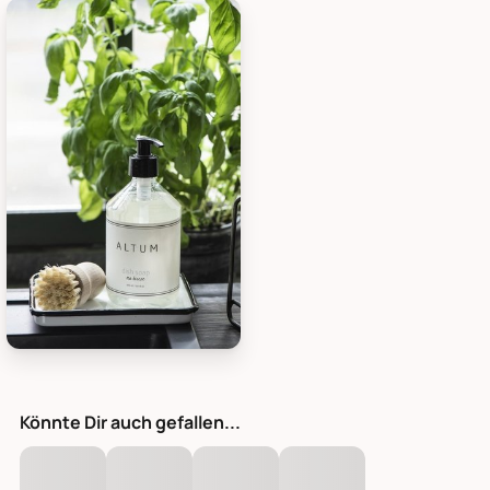
IB Laursen Gemüsebürste, Bild 1
Könnte Dir auch gefallen...