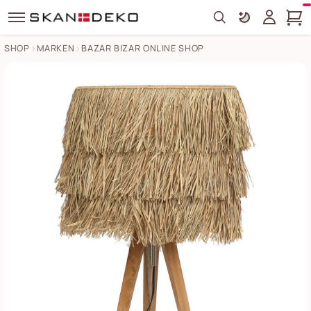
Search
SHOP
MARKEN
BAZAR BIZAR ONLINE SHOP
The Raf Fia Tischlampe Bilder