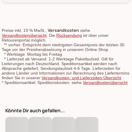
Versandkosten
Preise inkl. 19 % MwSt.,
siehe
Versandkostenübersicht
. Die
Rücksendung
ist über unser
Retourenportal möglich.
*¹
vorher: Entspricht dem niedrigsten Gesamtpreis der letzten 30
Tage vor der Preisherabsetzung in unserem Online-Shop.
*
Werktage: Montag bis Freitag
*
Lieferzeit ab Versand: 1-2 Werktage Paketlaufzeit. Gilt für
Lieferungen nach Deutschland. Speditionsartikel werden nach
Absprache geliefert, Sendungslaufzeit 4-6 Tage. Lieferzeiten für
andere Länder und Informationen zur Berechnung des Liefertermins
finden Sie in unserer
Versandkosten- und Lieferzeiten-Übersicht
.
*
Speditionsartikel: Speditionskosten: siehe
Versandkostenübersicht
Könnte Dir auch gefallen...