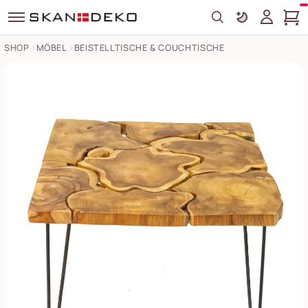
Search
SHOP
MÖBEL
BEISTELLTISCHE & COUCHTISCHE
Quadratischer Couchtisch aus recyceltem Holz Bilder