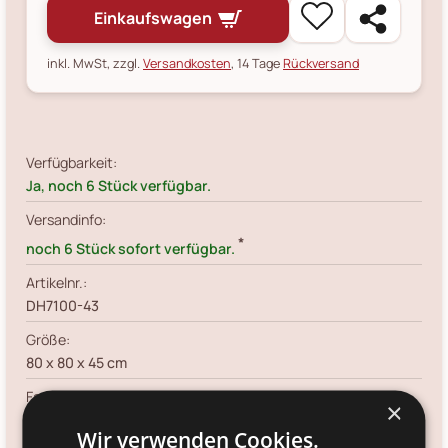
Einkaufswagen
inkl. MwSt, zzgl.
Versandkosten
, 14 Tage
Rückversand
Verfügbarkeit:
Ja, noch 6 Stück verfügbar.
Versandinfo:
*
noch 6 Stück sofort verfügbar.
Artikelnr.:
DH7100-43
Größe:
80 x 80 x 45 cm
Farbe:
×
natur
Wir verwenden Cookies.