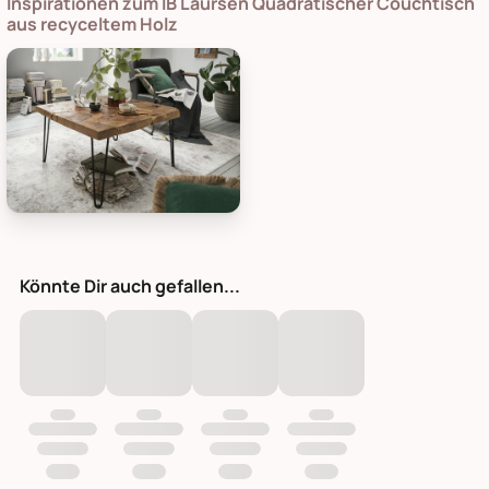
Inspirationen zum IB Laursen Quadratischer Couchtisch
aus recyceltem Holz
skandeko Quadratischer Couchtisch aus recyceltem Holz, Bil
Könnte Dir auch gefallen...