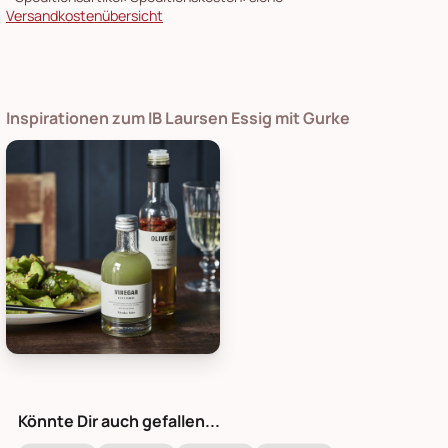
Versandkostenübersicht
Inspirationen zum IB Laursen Essig mit Gurke
Nicolas Vahe Essig mit Gurke, Bild 1
Könnte Dir auch gefallen...