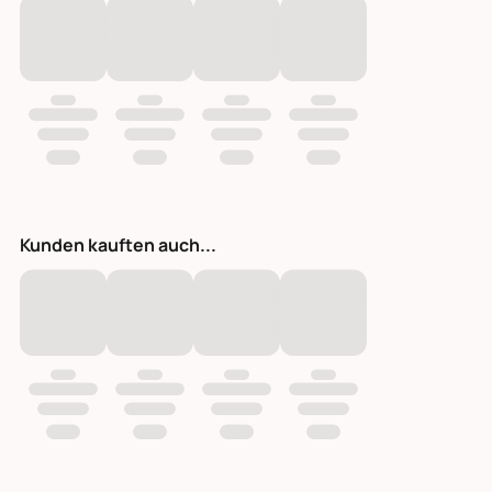
Kunden kauften auch...
Essig mit Gurke 200 ml