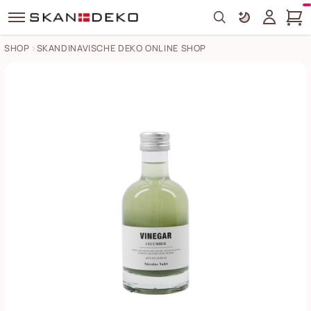
Search
SHOP
SKANDINAVISCHE DEKO ONLINE SHOP
Essig mit Gurke Bilder