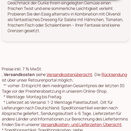
Geschmack der Gurke Ihrem eingelegten Gemüse einen
frischen Twist und eine sommerliche Leichtigkeit verleiht.
Probieren Sie den Essig alternativ in Kombination mit Olivenöl
als fantastisches Dressing für Salate mit Hähnchen, Tomaten,
frischem Fisch oder Schalentieren – Ihrer Fantasie sind keine
Grenzen gesetzt.
Preise inkl. 7 % MwSt.
,
Versandkosten
siehe
Versandkostenübersicht
. Die
Rücksendung
ist über unser Retourenportal möglich.
*¹
vorher: Entspricht dem niedrigsten Gesamtpreis der letzten 30
Tage vor der Preisherabsetzung in unserem Online-Shop.
*
Werktage: Montag bis Freitag
*
Lieferzeit ab Versand: 1-2 Werktage Paketlaufzeit. Gilt für
Lieferungen nach Deutschland. Speditionsartikel werden nach
Absprache geliefert, Sendungslaufzeit 4-6 Tage. Lieferzeiten für
andere Länder und Informationen zur Berechnung des Liefertermins
finden Sie in unserer
Versandkosten- und Lieferzeiten-Übersicht
.
*
Speditionsartikel: Speditionskosten: siehe