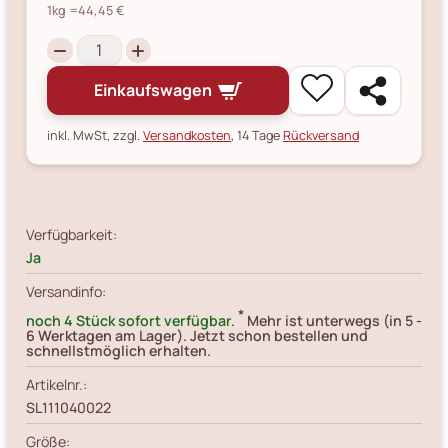
1kg
=44,45 €
Einkaufswagen
inkl. MwSt, zzgl.
Versandkosten
, 14 Tage
Rückversand
Verfügbarkeit:
Ja
Versandinfo:
*
noch 4 Stück sofort verfügbar.
Mehr ist unterwegs (in 5 -
6 Werktagen am Lager). Jetzt schon bestellen und
schnellstmöglich erhalten.
Artikelnr.:
SL111040022
Größe: