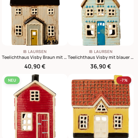
IB LAURSEN
IB LAURSEN
Teelichthaus Visby Braun mit schwarzem Dach
Teelichthaus Visby mit blauer Tür und braunem Dach
40,90 €
36,90 €
NEU
-7%