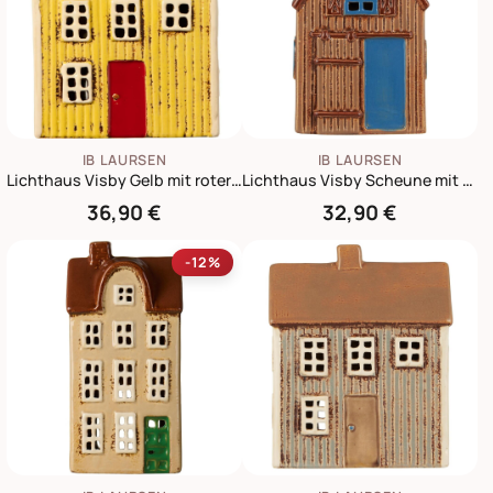
IB LAURSEN
IB LAURSEN
Lichthaus Visby Gelb mit roter Tür
Lichthaus Visby Scheune mit blauer Tür
36,90 €
32,90 €
-12%