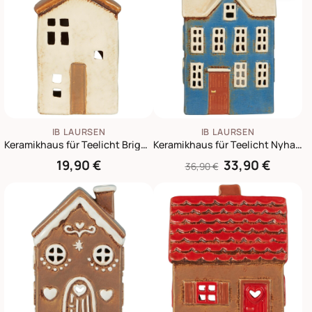
IB LAURSEN
IB LAURSEN
Keramikhaus für Teelicht Brighton Satteldach
Keramikhaus für Teelicht Nyhavn blau mit brauner Tür
19,90 €
33,90 €
36,90 €