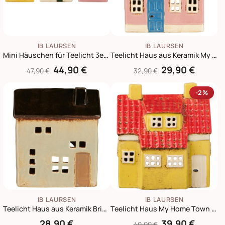
IB LAURSEN
IB LAURSEN
Mini Häuschen für Teelicht 3er Nyhavn
Teelicht Haus aus Keramik My Home Town rosa
44,90 €
29,90 €
47,90 €
32,90 €
-2%
IB LAURSEN
IB LAURSEN
Teelicht Haus aus Keramik Brighton
Teelicht Haus My Home Town gelb
28,90 €
39,90 €
40,90 €