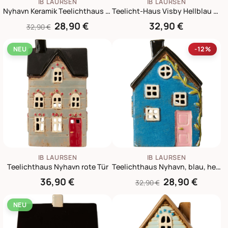
IB LAURSEN
IB LAURSEN
Nyhavn Keramik Teelichthaus – Grüne Tür
Teelicht-Haus Visby Hellblau mit brauner Tür
28,90 €
32,90 €
32,90 €
NEU
-12%
IB LAURSEN
IB LAURSEN
Teelichthaus Nyhavn rote Tür
Teelichthaus Nyhavn, blau, hellrosa Tür
36,90 €
28,90 €
32,90 €
NEU