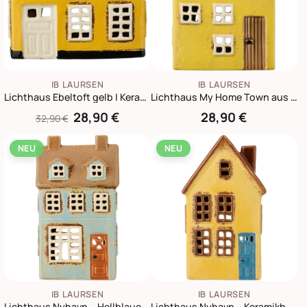
IB LAURSEN
IB LAURSEN
Lichthaus Ebeltoft gelb | Keramikhaus für Teelicht
Lichthaus My Home Town aus Steingut
28,90 €
28,90 €
32,90 €
NEU
NEU
IB LAURSEN
IB LAURSEN
Lichthaus Nyhavn – Hellblaue Fassade mit 2 Dachfenstern
Lichthaus Nyhavn – Keramikhaus