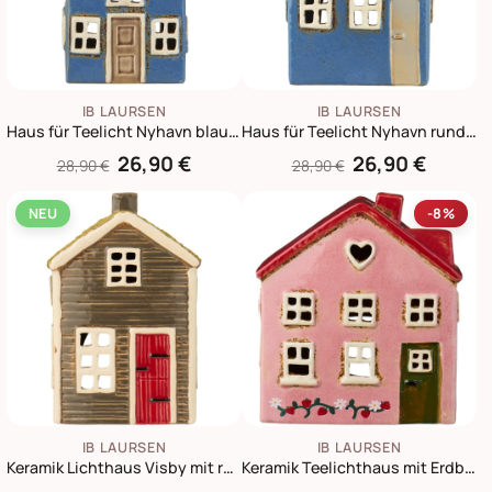
IB LAURSEN
IB LAURSEN
Haus für Teelicht Nyhavn blau mit brauner Tür
Haus für Teelicht Nyhavn rundes Dachfenster
26,90 €
26,90 €
28,90 €
28,90 €
NEU
-8%
IB LAURSEN
IB LAURSEN
Keramik Lichthaus Visby mit roter Tür & Grasdach
Keramik Teelichthaus mit Erdbeerranke Ebeltoft