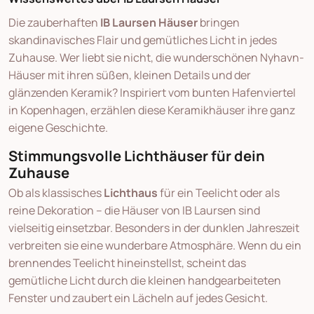
Die zauberhaften
IB Laursen Häuser
bringen
skandinavisches Flair und gemütliches Licht in jedes
Zuhause. Wer liebt sie nicht, die wunderschönen Nyhavn-
Häuser mit ihren süßen, kleinen Details und der
glänzenden Keramik? Inspiriert vom bunten Hafenviertel
in Kopenhagen, erzählen diese Keramikhäuser ihre ganz
eigene Geschichte.
Stimmungsvolle Lichthäuser für dein
Zuhause
Ob als klassisches
Lichthaus
für ein Teelicht oder als
reine Dekoration – die Häuser von IB Laursen sind
vielseitig einsetzbar. Besonders in der dunklen Jahreszeit
verbreiten sie eine wunderbare Atmosphäre. Wenn du ein
brennendes Teelicht hineinstellst, scheint das
gemütliche Licht durch die kleinen handgearbeiteten
Fenster und zaubert ein Lächeln auf jedes Gesicht.