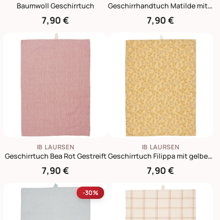
Baumwoll Geschirrtuch
Geschirrhandtuch Matilde mit Streifen
7,90 €
7,90 €
IB LAURSEN
IB LAURSEN
Geschirrtuch Bea Rot Gestreift
Geschirrtuch Filippa mit gelben Blumenranken
7,90 €
7,90 €
-30%