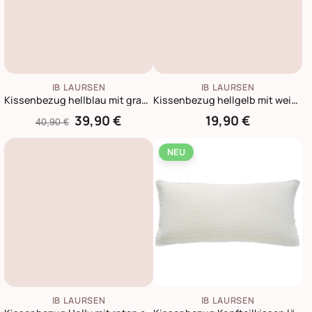
IB LAURSEN
IB LAURSEN
Kissenbezug hellblau mit grauen Streifen
Kissenbezug hellgelb mit weißen Blumen
39,90 €
19,90 €
40,90 €
NEU
IB LAURSEN
IB LAURSEN