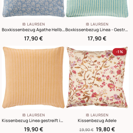
IB LAURSEN
IB LAURSEN
Boxkissenbezug Agathe Hellblau mit Blumen
Boxkissenbezug Linea - Gestreift
17,90 €
17,90 €
-1%
IB LAURSEN
IB LAURSEN
Kissenbezug Linea gestreift in Senfgelb & Hellrosa
Kissenbezug Adele
19,90 €
19,80 €
19,90 €