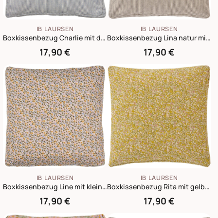
IB LAURSEN
IB LAURSEN
Boxkissenbezug Charlie mit dünnen Streifen
Boxkissenbezug Lina natur mit dünnen schwarzen Streifen
17,90 €
17,90 €
IB LAURSEN
IB LAURSEN
Boxkissenbezug Line mit kleinen Blumen
Boxkissenbezug Rita mit gelben, grünen und rosa Blumen
17,90 €
17,90 €