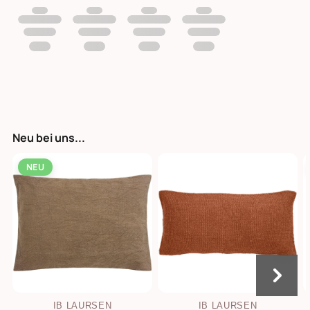
Neu bei uns...
NEU
IB LAURSEN
IB LAURSEN