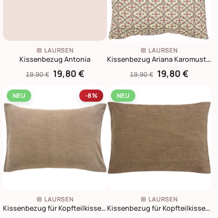
IB LAURSEN
IB LAURSEN
Kissenbezug Antonia
Kissenbezug Ariana Karomuster
19,80 €
19,80 €
19,90 €
19,90 €
NEU
-8%
NEU
IB LAURSEN
IB LAURSEN
Kissenbezug für Kopfteilkissen | Braunes Canvas | 90x60 cm
Kissenbezug für Kopfteilkissen Mocca Canvas 90x60 cm