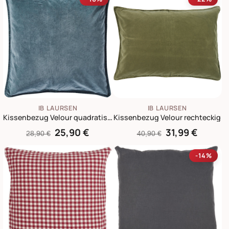
IB LAURSEN
IB LAURSEN
Kissenbezug Velour quadratisch
Kissenbezug Velour rechteckig
25,90 €
31,99 €
28,90 €
40,90 €
-14%