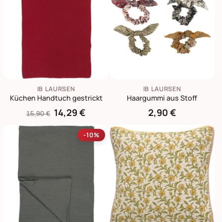
IB LAURSEN
IB LAURSEN
Küchen Handtuch gestrickt
Haargummi aus Stoff
14,29 €
2,90 €
15,90 €
-10%