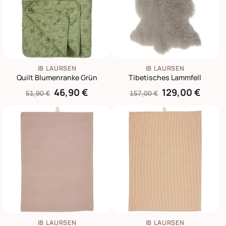
IB LAURSEN
IB LAURSEN
Quilt Blumenranke Grün
Tibetisches Lammfell
46,90 €
129,00 €
51,90 €
157,00 €
IB LAURSEN
IB LAURSEN