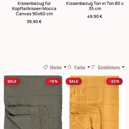
Kissenbezug für
Kissenbezug Ton in Ton 80 x
Kopfteilkissen Mocca
35 cm
Canvas 90x60 cm
49,90 €
39,90 €
Marke
Farbe
Empfehlung
SALE
-19%
SALE
-22%