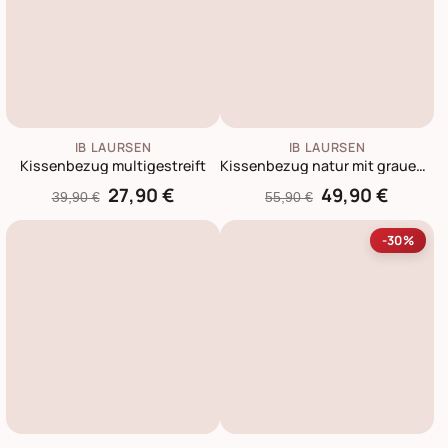
IB LAURSEN
IB LAURSEN
Kissenbezug multigestreift
Kissenbezug natur mit grauen Streifen
27,90 €
49,90 €
39,90 €
55,90 €
-30%