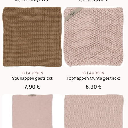
IB LAURSEN
IB LAURSEN
Spüllappen gestrickt
Topflappen Mynte gestrickt
7,90 €
6,90 €