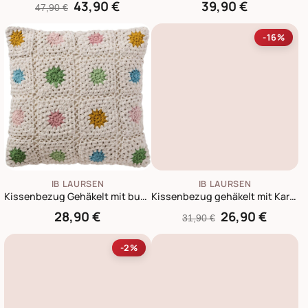
43,90 €
39,90 €
47,90 €
-16%
IB LAURSEN
IB LAURSEN
Kissenbezug Gehäkelt mit bunten Blumen
Kissenbezug gehäkelt mit Karomuster
28,90 €
26,90 €
31,90 €
-2%