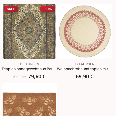
SALE
-60%
IB LAURSEN
IB LAURSEN
Teppich handgewebt aus Baumwolle
Weihnachtsbaumteppich mit Randstickerei
79,60 €
69,90 €
199,00 €