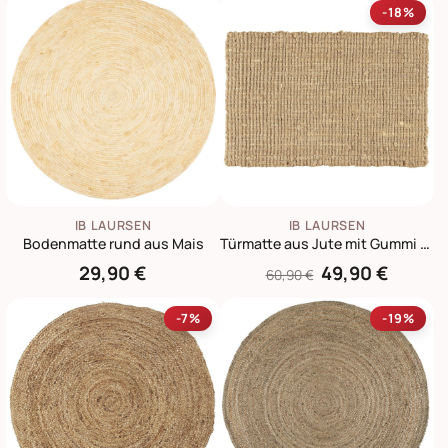
-18%
IB LAURSEN
IB LAURSEN
Bodenmatte rund aus Mais
Türmatte aus Jute mit Gummi auf der Rückseite
29,90 €
49,90 €
60,90 €
-7%
-19%