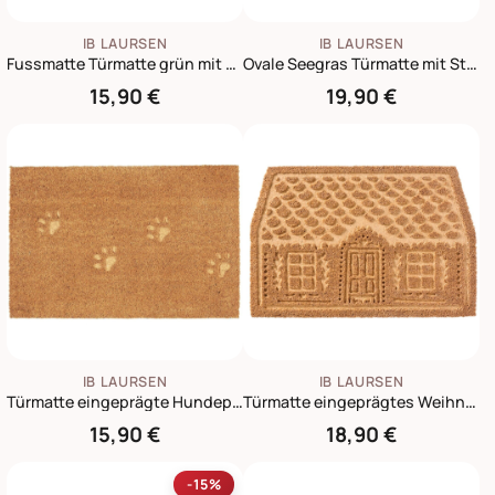
IB LAURSEN
IB LAURSEN
Fussmatte Türmatte grün mit Tannenbäumen
Ovale Seegras Türmatte mit Streifen
15,90 €
19,90 €
IB LAURSEN
IB LAURSEN
Türmatte eingeprägte Hundepfoten
Türmatte eingeprägtes Weihnachtshaus, Fußmatte Weihnachten
15,90 €
18,90 €
-15%