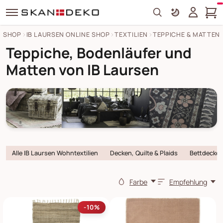
Search
SHOP
IB LAURSEN ONLINE SHOP
TEXTILIEN
TEPPICHE & MATTEN
Teppiche, Bodenläufer und
Matten von IB Laursen
Alle IB Laursen Wohntextilien
Decken, Quilte & Plaids
Bettdecken
Farbe
Empfehlung
-10%