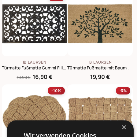
IB LAURSEN
IB LAURSEN
Türmatte Fußmatte Gummi Filigran
Türmatte Fußmatte mit Baum Motiv, Kokos
16,90 €
19,90 €
19,90 €
-10%
-3%
×
Wir verwenden Cookies.