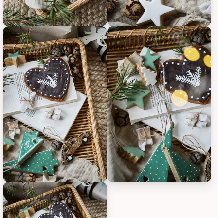
IB Laursen Tannenbaum Aufhänger aus Mangoholz, Bild 1
IB Laursen Tannenbaum Aufhän
IB Laursen Tannenbaum Aufhänger aus Mangoholz, Bild 3
IB Laursen Tannenbaum Aufhän