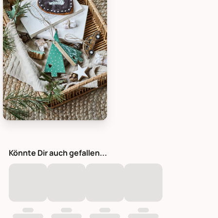
IB Laursen Tannenbaum Aufhänger aus Mangoholz, Bild 5
Könnte Dir auch gefallen...