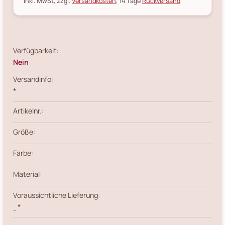
inkl. MwSt, zzgl.
Versandkosten
, 14 Tage
Rückversand
Verfügbarkeit:
Nein
Versandinfo:
*
Artikelnr.:
Größe:
Farbe:
Material:
Voraussichtliche Lieferung:
*
-