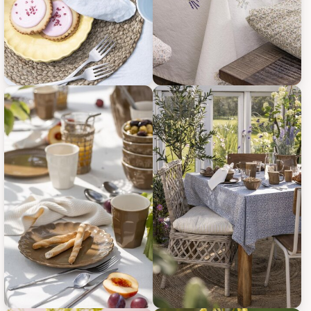
IB Laursen Frühstücksteller Mynte, Bild 17
IB Laursen Frühstücksteller Myn