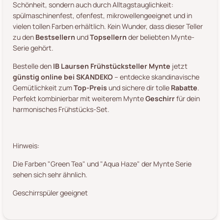
Schönheit, sondern auch durch Alltagstauglichkeit:
spülmaschinenfest, ofenfest, mikrowellengeeignet und in
vielen tollen Farben erhältlich. Kein Wunder, dass dieser Teller
zu den
Bestsellern
und
Topsellern
der beliebten Mynte-
Serie gehört.
Bestelle den
IB Laursen Frühstücksteller Mynte
jetzt
günstig online bei SKANDEKO
– entdecke skandinavische
Gemütlichkeit zum
Top-Preis
und sichere dir tolle
Rabatte
.
Perfekt kombinierbar mit weiterem Mynte
Geschirr
für dein
harmonisches Frühstücks-Set.
Hinweis:
Die Farben "Green Tea" und "Aqua Haze" der Mynte Serie
sehen sich sehr ähnlich.
Geschirrspüler geeignet