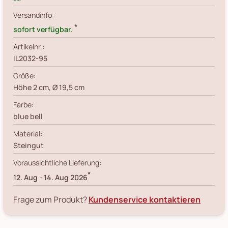
Versandinfo:
*
sofort verfügbar.
Artikelnr.:
IL2032-95
Größe:
Höhe 2 cm, Ø 19,5 cm
Farbe:
blue bell
Material:
Steingut
Voraussichtliche Lieferung:
*
12. Aug
-
14. Aug 2026
Frage zum Produkt?
Kundenservice kontaktieren