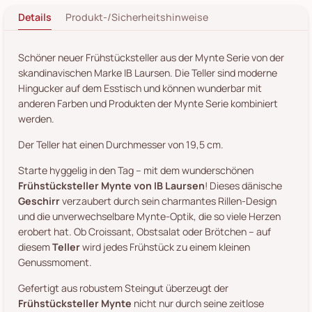
Details
Produkt-/Sicherheitshinweise
Schöner neuer Frühstücksteller aus der Mynte Serie von der
skandinavischen Marke IB Laursen. Die Teller sind moderne
Hingucker auf dem Esstisch und können wunderbar mit
anderen Farben und Produkten der Mynte Serie kombiniert
werden.
Der Teller hat einen Durchmesser von 19,5 cm.
Starte hyggelig in den Tag – mit dem wunderschönen
Frühstücksteller Mynte von IB Laursen
! Dieses dänische
Geschirr
verzaubert durch sein charmantes Rillen-Design
und die unverwechselbare Mynte-Optik, die so viele Herzen
erobert hat. Ob Croissant, Obstsalat oder Brötchen – auf
diesem
Teller
wird jedes Frühstück zu einem kleinen
Genussmoment.
Gefertigt aus robustem Steingut überzeugt der
Frühstücksteller Mynte
nicht nur durch seine zeitlose