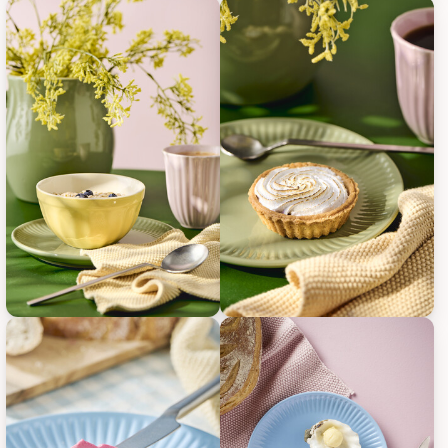
IB Laursen Frühstücksteller Mynte, Bild 19
IB Laursen Frühstücksteller Myn
IB Laursen Frühstücksteller Mynte, Bild 21
IB Laursen Frühstücksteller Myn