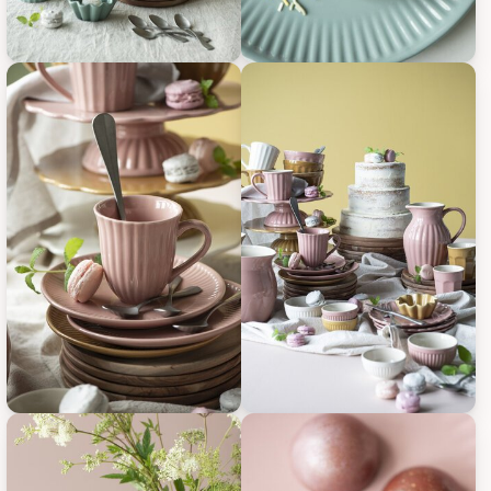
IB Laursen Frühstücksteller Mynte, Bild 11
IB Laursen Frühstücksteller Myn
IB Laursen Frühstücksteller Mynte, Bild 13
IB Laursen Frühstücksteller Myn