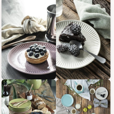
IB Laursen Frühstücksteller Mynte, Bild 5
IB Laursen Frühstücksteller Myn
IB Laursen Frühstücksteller Mynte, Bild 7
IB Laursen Frühstücksteller Myn