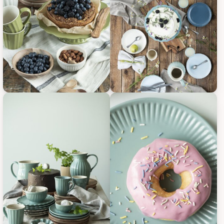
IB Laursen Frühstücksteller Mynte, Bild 9
IB Laursen Frühstücksteller Myn