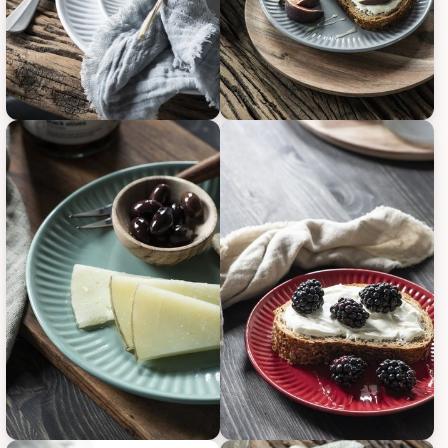
IB Laursen Frühstücksteller Mynte, Bild 3
IB Laursen Frühstücksteller Myn