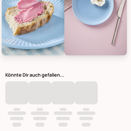
IB Laursen Frühstücksteller Mynte, Bild 23
IB Laursen Frühstücksteller Myn
Könnte Dir auch gefallen...