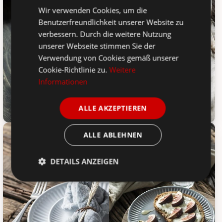
Wir verwenden Cookies, um die
Benutzerfreundlichkeit unserer Website zu
verbessern. Durch die weitere Nutzung
unserer Webseite stimmen Sie der
Verwendung von Cookies gemäß unserer
Cookie-Richtlinie zu.
Weitere
Informationen
ALLE AKZEPTIEREN
IB Laursen Frühstücksteller Mynte, Bild 1
IB Laursen Frühstücksteller Myn
ALLE ABLEHNEN
DETAILS ANZEIGEN