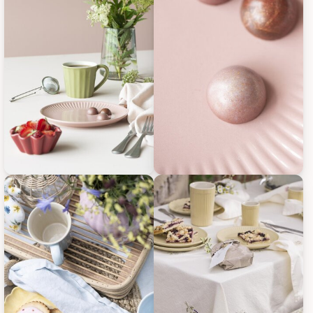
IB Laursen Frühstücksteller Mynte, Bild 15
IB Laursen Frühstücksteller Myn