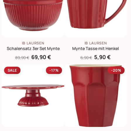
IB LAURSEN
IB LAURSEN
Schalensatz 3er Set Mynte
Mynte Tasse mit Henkel
69,90 €
5,90 €
89,90 €
6,90 €
SALE
-17%
-20%