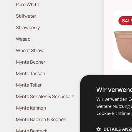
Pure White
Stillwater
SAL
Strawberry
Wasabi
Wheat Straw
Mynte Becher
Mynte Tassen
Schalen
Mynte Teller
Wir verwend
89,
Mynte Schalen & Schüsseln
Wir verwenden Co
weitere Nutzung 
Mynte Kannen
TOP
Cookie-Richtlinie
Mynte Backen & Kochen
DETAILS ANZ
Mynte Besteck