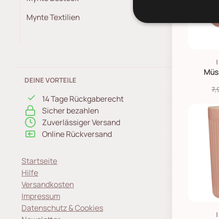
Mynte Textilien
Müs
DEINE VORTEILE
7,
14 Tage Rückgaberecht
Sicher bezahlen
Zuverlässiger Versand
Online Rückversand
Startseite
Hilfe
Versandkosten
Impressum
Datenschutz & Cookies