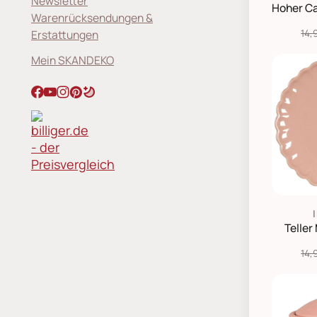
Newsletter
Warenrücksendungen &
14,
Erstattungen
Mein SKANDEKO
Teller
14,