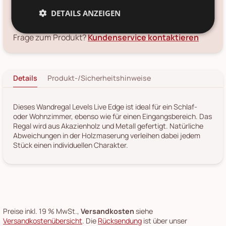
Voraussichtliche Lieferung:
*
DETAILS ANZEIGEN
12. Aug
-
14. Aug 2026
Frage zum Produkt?
Kundenservice kontaktieren
Details
Produkt-/Sicherheitshinweise
Dieses Wandregal Levels Live Edge ist ideal für ein Schlaf-
oder Wohnzimmer, ebenso wie für einen Eingangsbereich. Das
Regal wird aus Akazienholz und Metall gefertigt. Natürliche
Abweichungen in der Holzmaserung verleihen dabei jedem
Stück einen individuellen Charakter.
Preise inkl. 19 % MwSt.,
Versandkosten
siehe
Versandkostenübersicht
. Die
Rücksendung
ist über unser