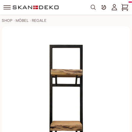
Search
SHOP
MÖBEL
REGALE
Wandboard Levels Live Edge Bilder