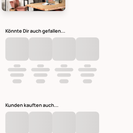
HSM Collection Wandboard Levels Live Edge, Bild 1
Könnte Dir auch gefallen...
Kunden kauften auch...