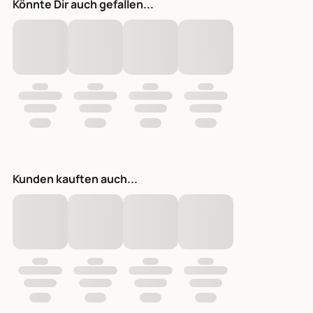
Könnte Dir auch gefallen...
Kunden kauften auch...
Teakholz Obstschale Bienenwachs behandelt natur Ø 30-35 cm