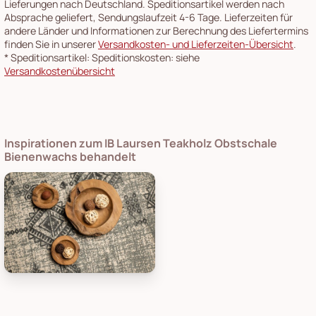
Lieferungen nach Deutschland. Speditionsartikel werden nach
Absprache geliefert, Sendungslaufzeit 4-6 Tage. Lieferzeiten für
andere Länder und Informationen zur Berechnung des Liefertermins
finden Sie in unserer
Versandkosten- und Lieferzeiten-Übersicht
.
*
Speditionsartikel: Speditionskosten: siehe
Versandkostenübersicht
Inspirationen zum IB Laursen Teakholz Obstschale
Bienenwachs behandelt
HSM Collection Teakholz Obstschale Bienenwachs behandelt,