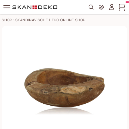
Search
SHOP
SKANDINAVISCHE DEKO ONLINE SHOP
Teakholz Obstschale Bienenwachs behandelt Bilder