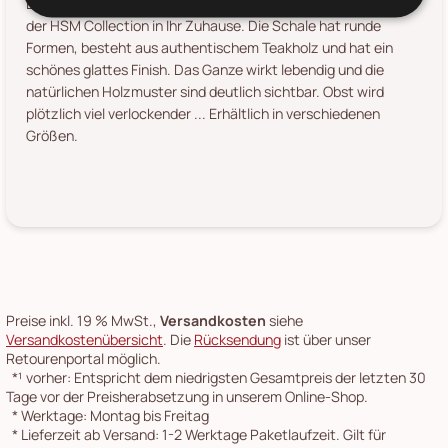
Bringen Sie die Natur mit dieser einzigartigen Obstschale aus
der HSM Collection in Ihr Zuhause. Die Schale hat runde
Formen, besteht aus authentischem Teakholz und hat ein
schönes glattes Finish. Das Ganze wirkt lebendig und die
natürlichen Holzmuster sind deutlich sichtbar. Obst wird
plötzlich viel verlockender ... Erhältlich in verschiedenen
Größen.
Preise inkl. 19 % MwSt.,
Versandkosten
siehe
Versandkostenübersicht
. Die
Rücksendung
ist über unser
Retourenportal möglich.
*¹
vorher: Entspricht dem niedrigsten Gesamtpreis der letzten 30
Tage vor der Preisherabsetzung in unserem Online-Shop.
*
Werktage: Montag bis Freitag
*
Lieferzeit ab Versand: 1-2 Werktage Paketlaufzeit. Gilt für