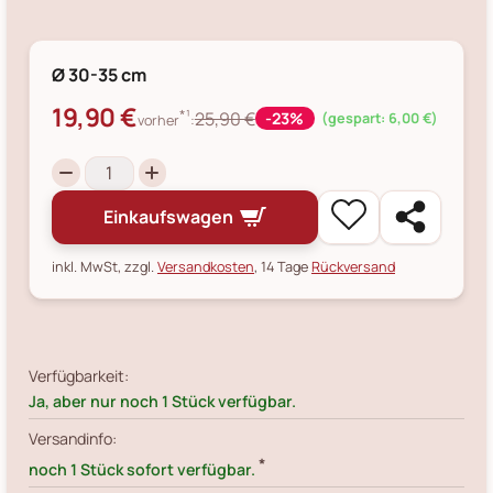
Ø 30-35 cm
19,90 €
*¹
25,90 €
-23%
(gespart: 6,00 €)
vorher
:
Einkaufswagen
inkl. MwSt, zzgl.
Versandkosten
, 14 Tage
Rückversand
Verfügbarkeit:
Ja, aber nur noch 1 Stück verfügbar.
Versandinfo:
*
noch 1 Stück sofort verfügbar.