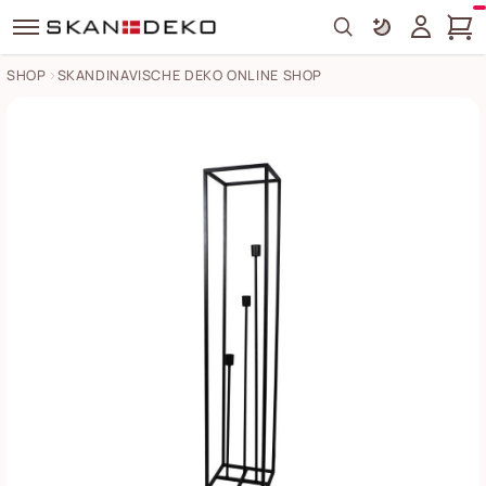
Search
SHOP
SKANDINAVISCHE DEKO ONLINE SHOP
Stehlampe Fremont offener Rahmen Bilder