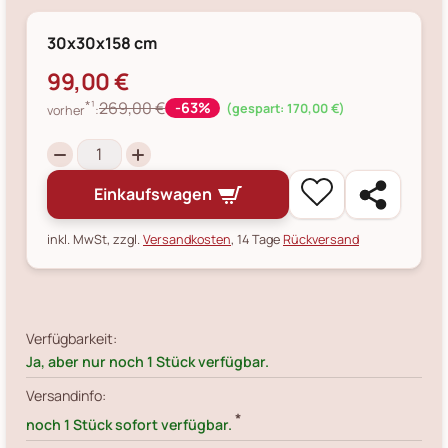
30x30x158 cm
99,00 €
*¹
269,00 €
-63%
(gespart: 170,00 €)
vorher
:
Einkaufswagen
inkl. MwSt, zzgl.
Versandkosten
, 14 Tage
Rückversand
Verfügbarkeit:
Ja, aber nur noch 1 Stück verfügbar.
Versandinfo:
*
noch 1 Stück sofort verfügbar.