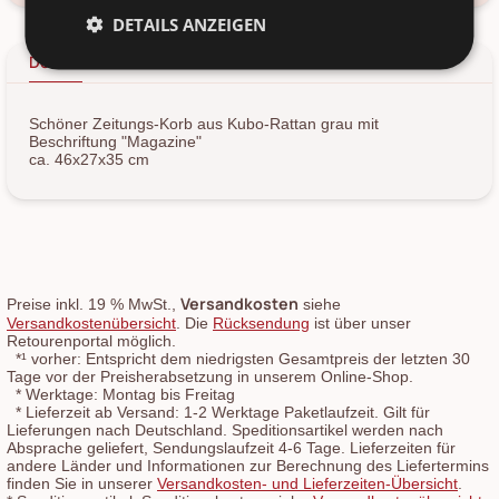
DETAILS ANZEIGEN
Details
Produkt-/Sicherheitshinweise
Schöner Zeitungs-Korb aus Kubo-Rattan grau mit
Beschriftung "Magazine"
ca. 46x27x35 cm
Versandkosten
Preise inkl. 19 % MwSt.,
siehe
Versandkostenübersicht
. Die
Rücksendung
ist über unser
Retourenportal möglich.
*¹
vorher: Entspricht dem niedrigsten Gesamtpreis der letzten 30
Tage vor der Preisherabsetzung in unserem Online-Shop.
*
Werktage: Montag bis Freitag
*
Lieferzeit ab Versand: 1-2 Werktage Paketlaufzeit. Gilt für
Lieferungen nach Deutschland. Speditionsartikel werden nach
Absprache geliefert, Sendungslaufzeit 4-6 Tage. Lieferzeiten für
andere Länder und Informationen zur Berechnung des Liefertermins
finden Sie in unserer
Versandkosten- und Lieferzeiten-Übersicht
.