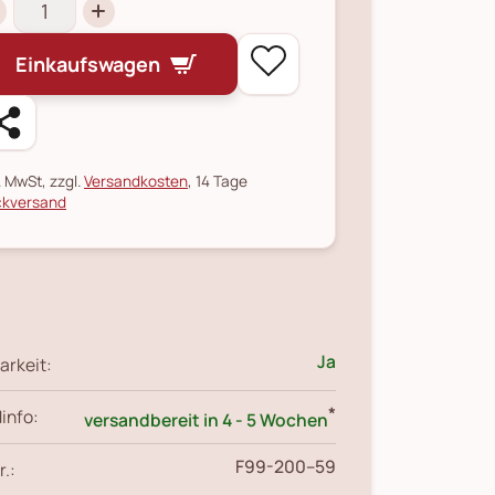
Einkaufswagen
l. MwSt, zzgl.
Versandkosten
, 14 Tage
kversand
Ja
arkeit:
*
info:
versandbereit in 4 - 5 Wochen
F99-200--59
r.: