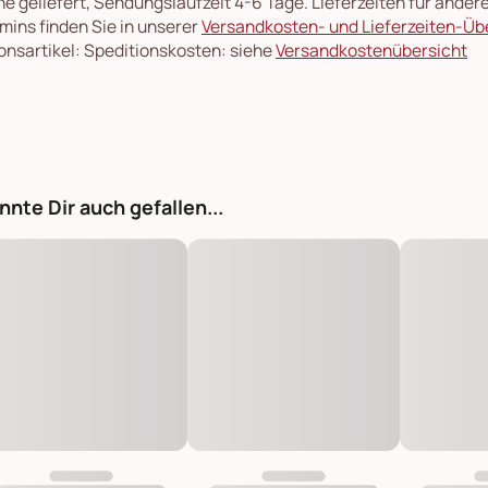
e geliefert, Sendungslaufzeit 4-6 Tage. Lieferzeiten für ande
rmins finden Sie in unserer
Versandkosten- und Lieferzeiten-Üb
onsartikel: Speditionskosten: siehe
Versandkostenübersicht
nnte Dir auch gefallen...