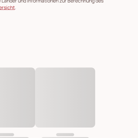
re Länder und Informationen zur Berechnung des
ersicht
.