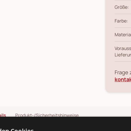
Größe:
Farbe:
Materia
Vorauss
Lieferu
Frage
konta
ils
Produkt-/Sicherheitshinweise
en Cookies.