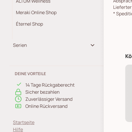
Absprach
ALTUM Wellness
Lieferte
Meraki Online Shop
*
Spediti
Éternel Shop
Serien
Kö
DEINE VORTEILE
14 Tage Rückgaberecht
Sicher bezahlen
Zuverlässiger Versand
Online Rückversand
Startseite
Hilfe