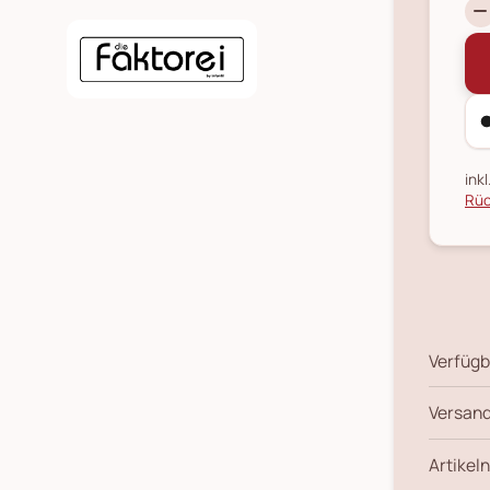
ink
Rüc
Verfügb
Versand
Artikeln