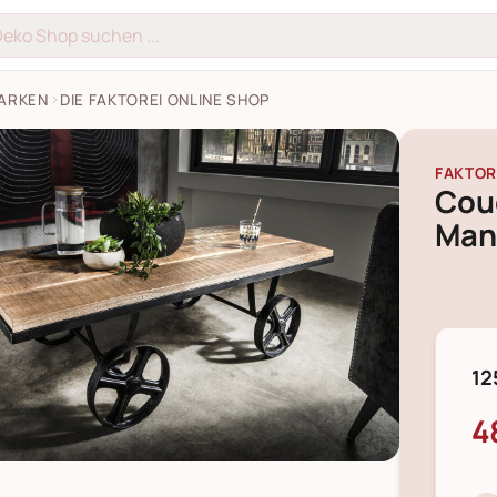
ARKEN
DIE FAKTOREI ONLINE SHOP
FAKTOR
Couc
Man
12
4