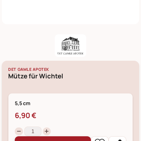
DET GAMLE APOTEK
Mütze für Wichtel
5,5 cm
6,90 €