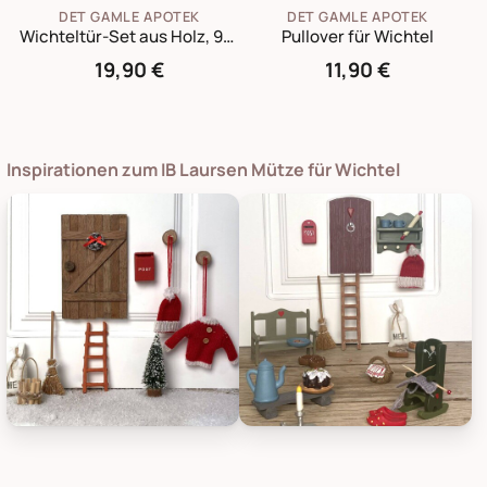
DET GAMLE APOTEK
DET GAMLE APOTEK
Wichteltür-Set aus Holz, 9-teilig mit Zubehör
Pullover für Wichtel
19,90 €
11,90 €
Inspirationen zum IB Laursen Mütze für Wichtel
Det Gamle Apotek Mütze für Wichtel, Bild 1
Det Gamle Apotek Mütze für Wich