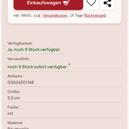
Einkaufswagen
inkl. MwSt, zzgl.
Versandkosten
, 14 Tage
Rückversand
Verfügbarkeit:
Ja, noch 9 Stück verfügbar.
Versandinfo:
*
noch 9 Stück sofort verfügbar.
Artikelnr.:
DGA24001748
Größe:
5,5 cm
Farbe:
rot
Material:
Baumwolle