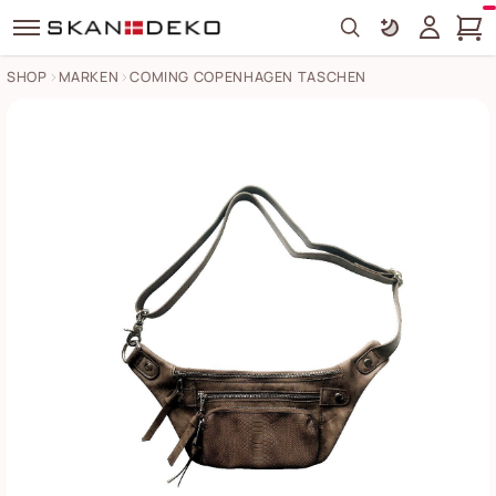
Search
SHOP
MARKEN
COMING COPENHAGEN TASCHEN
Bauchtasche Anna Bilder