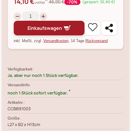
14,10 €
-70%
*¹
46,90 €
(gespart: 32,80 €)
vorher
:
Einkaufswagen
inkl. MwSt, zzgl.
Versandkosten
, 14 Tage
Rückversand
Verfügbarkeit:
Ja, aber nur noch 1 Stück verfügbar.
Versandinfo:
*
noch 1 Stück sofort verfügbar.
Artikelnr.:
CCBB91003
Größe:
L27 x B2 x H13cm