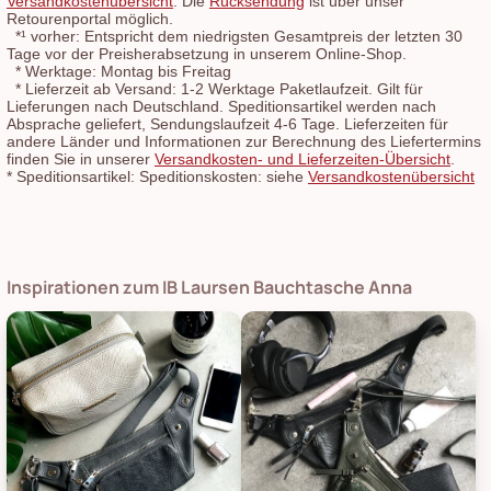
Versandkostenübersicht
. Die
Rücksendung
ist über unser
Retourenportal möglich.
*¹
vorher: Entspricht dem niedrigsten Gesamtpreis der letzten 30
Tage vor der Preisherabsetzung in unserem Online-Shop.
*
Werktage: Montag bis Freitag
*
Lieferzeit ab Versand: 1-2 Werktage Paketlaufzeit. Gilt für
Lieferungen nach Deutschland. Speditionsartikel werden nach
Absprache geliefert, Sendungslaufzeit 4-6 Tage. Lieferzeiten für
andere Länder und Informationen zur Berechnung des Liefertermins
finden Sie in unserer
Versandkosten- und Lieferzeiten-Übersicht
.
*
Speditionsartikel: Speditionskosten: siehe
Versandkostenübersicht
Inspirationen zum IB Laursen Bauchtasche Anna