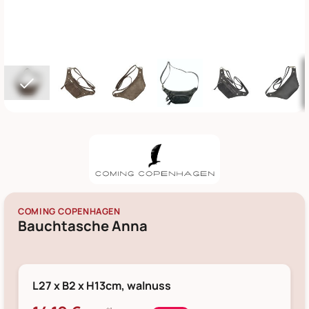
COMING COPENHAGEN
Bauchtasche Anna
L27 x B2 x H13cm, walnuss