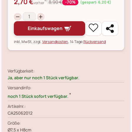
2,70 €
*¹
8,90 €
-70%
(gespart: 6,20 €)
vorher
:
Einkaufswagen
inkl. MwSt, zzgl.
Versandkosten
, 14 Tage
Rückversand
Verfügbarkeit:
Ja, aber nur noch 1 Stück verfügbar.
Versandinfo:
*
noch 1 Stück sofort verfügbar.
Artikelnr.:
CA25062012
Größe:
Ø7,5 x H8cm