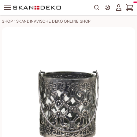
Search
SHOP
SKANDINAVISCHE DEKO ONLINE SHOP
Windlicht mit Henkel und royalem Muster Bilder