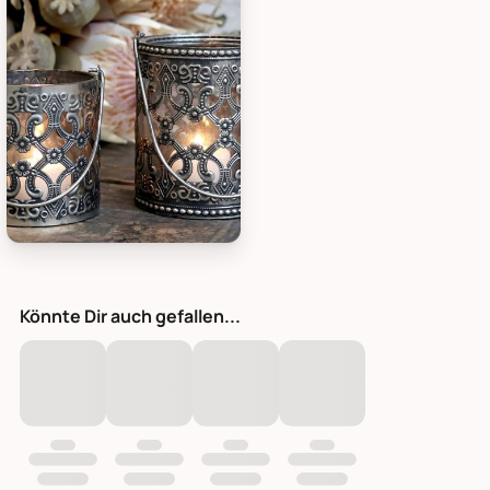
Chic Antique Windlicht mit Henkel und royalem Muster, Bild 
Könnte Dir auch gefallen...