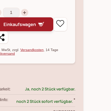
Einkaufswagen
l. MwSt, zzgl.
Versandkosten
, 14 Tage
kversand
Ja, noch 2 Stück verfügbar.
rkeit:
*
info:
noch 2 Stück sofort verfügbar.