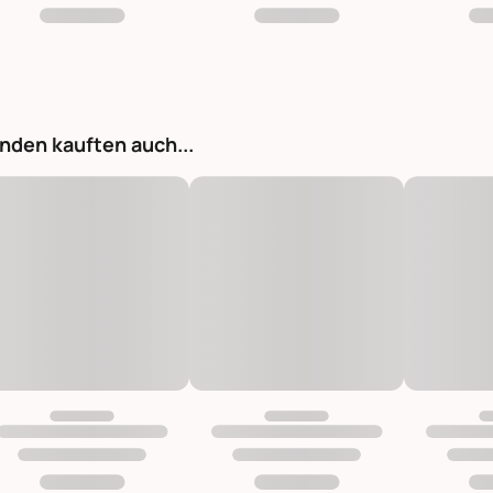
nden kauften auch...