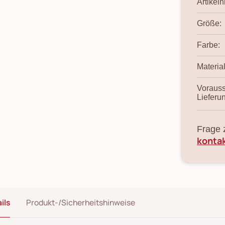
Artikelnr
Größe:
Farbe:
Material
Vorauss
Lieferu
Frage 
konta
ils
Produkt-/Sicherheitshinweise