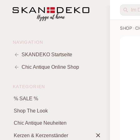
SHOP
C
NAVIGATION
SKANDEKO Startseite
Chic Antique Online Shop
KATEGORIEN
% SALE %
Shop The Look
Chic Antique Neuheiten
Kerzen & Kerzenständer