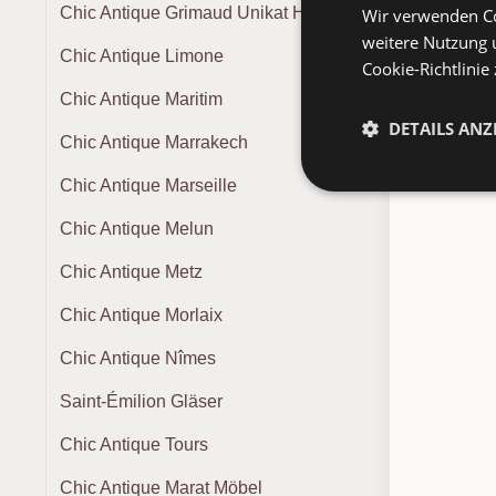
Chic Antique Grimaud Unikat Holz
Wir verwenden Co
weitere Nutzung 
Chic Antique Limone
Cookie-Richtlinie
Chic Antique Maritim
DETAILS ANZ
Pa
Chic Antique Marrakech
Chic Antique Marseille
Chic Antique Melun
Chic Antique Metz
Chic Antique Morlaix
Chic Antique Nîmes
Saint-Émilion Gläser
Chic Antique Tours
Chic Antique Marat Möbel