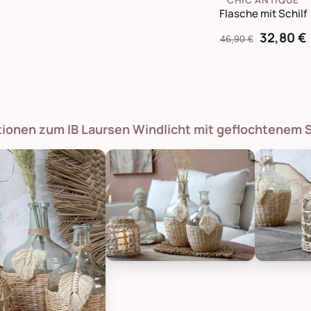
Flasche mit Schilf
32,80 €
46,90 €
tionen zum IB Laursen Windlicht mit geflochtenem S
Chic Antique Windlicht mit geflochten
Chic Antiq