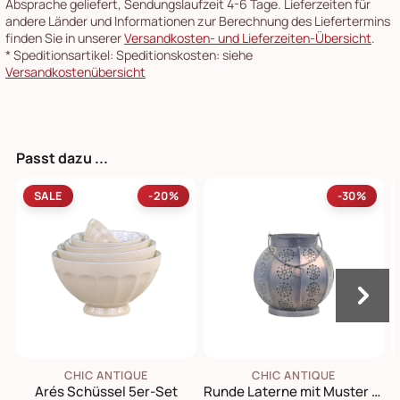
Absprache geliefert, Sendungslaufzeit 4-6 Tage. Lieferzeiten für
andere Länder und Informationen zur Berechnung des Liefertermins
finden Sie in unserer
Versandkosten- und Lieferzeiten-Übersicht
.
*
Speditionsartikel: Speditionskosten: siehe
Versandkostenübersicht
Passt dazu ...
SALE
-20%
-30%
CHIC ANTIQUE
CHIC ANTIQUE
Arés Schüssel 5er-Set
Runde Laterne mit Muster aus Eisen