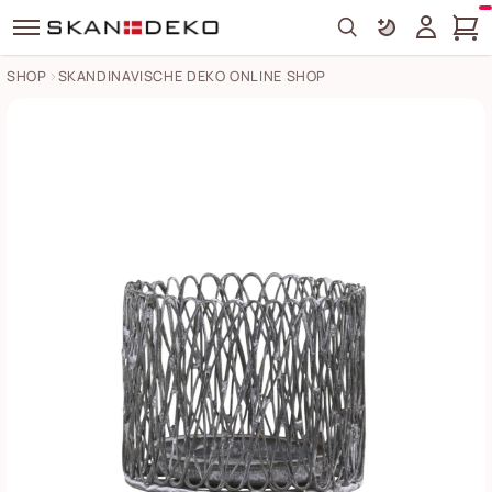
Search
SHOP
SKANDINAVISCHE DEKO ONLINE SHOP
Windlicht Fil de Fer aus Eisen Bilder