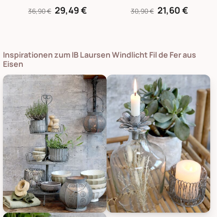
29,49 €
21,60 €
36,90 €
30,90 €
Inspirationen zum IB Laursen Windlicht Fil de Fer aus
Eisen