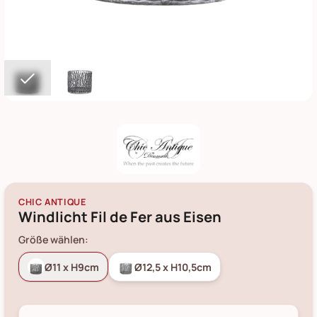
CHIC ANTIQUE
Windlicht Fil de Fer aus Eisen
Größe wählen:
Ø11 x H9cm
Ø12,5 x H10,5cm