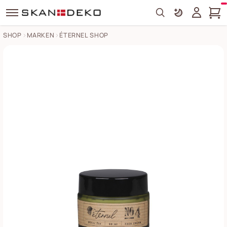
Search
SHOP
MARKEN
ÉTERNEL SHOP
Éternel Gesichtscreme Bilder