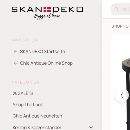
SHOP
C
Sofatis
NAVIGATION
SKANDEKO Startseite
Chic Antique Online Shop
KATEGORIEN
% SALE %
Shop The Look
Chic Antique Neuheiten
Kerzen & Kerzenständer