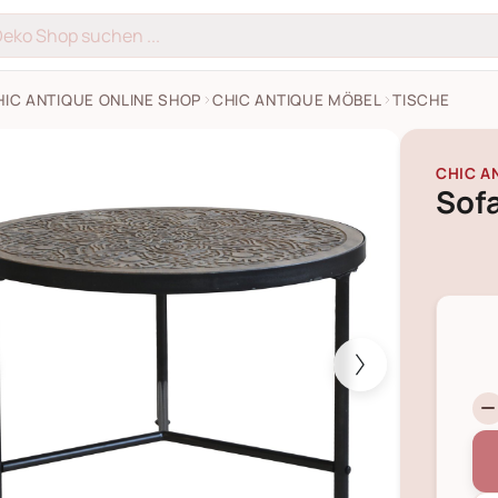
HIC ANTIQUE ONLINE SHOP
CHIC ANTIQUE MÖBEL
TISCHE
ch mit Schnitzerei Bilder
CHIC A
Sofa