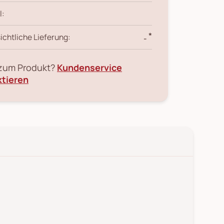
l:
*
ichtliche Lieferung:
-
 zum Produkt?
Kundenservice
ktieren