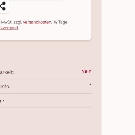
l. MwSt, zzgl.
Versandkosten
, 14 Tage
kversand
Nein
arkeit:
*
info:
r.: