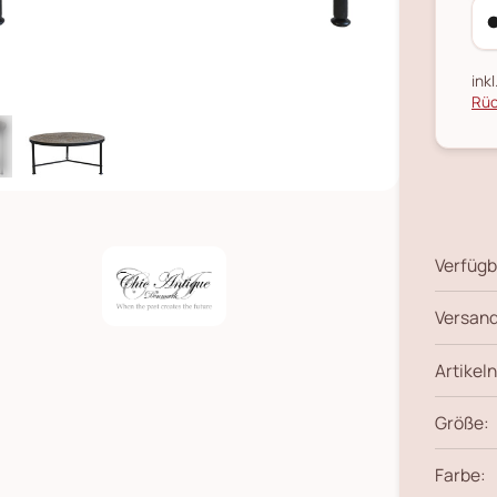
ink
Rüc
Verfügb
Versand
Artikeln
Größe:
Farbe: