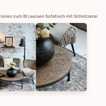
tionen zum IB Laursen Sofatisch mit Schnitzerei
tique Sofatisch mit Schnitzerei, Bild 1
Chic Antique Sofatisch mit Schnitzer