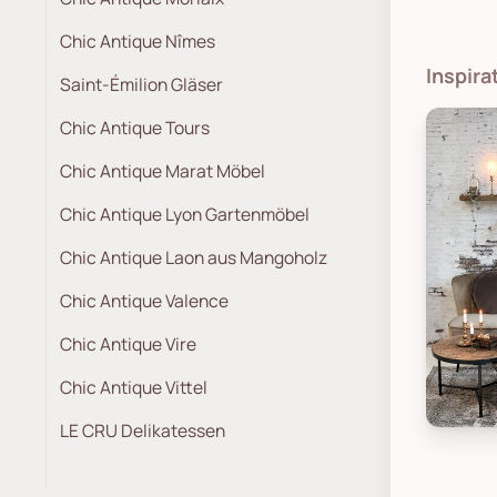
Chic Antique Nîmes
Inspira
Saint-Émilion Gläser
Chic Antique Tours
Chic Antique Marat Möbel
Chic Antique Lyon Gartenmöbel
Chic Antique Laon aus Mangoholz
Chic Antique Valence
Chic Antique Vire
Chic Antique Vittel
LE CRU Delikatessen
Chic An