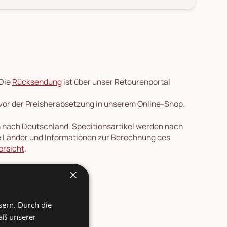
 Die
Rücksendung
ist über unser Retourenportal
 vor der Preisherabsetzung in unserem Online-Shop.
en nach Deutschland. Speditionsartikel werden nach
re Länder und Informationen zur Berechnung des
ersicht
.
×
sern. Durch die
äß unserer