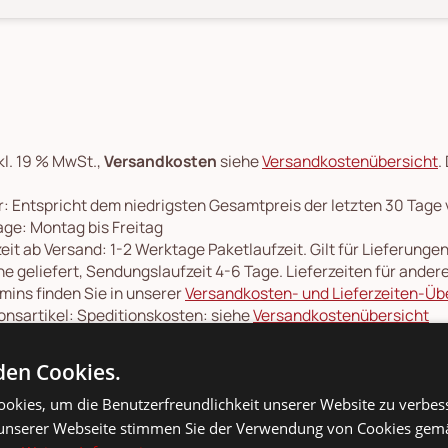
kl. 19 % MwSt.,
Versandkosten
siehe
Versandkostenübersicht
.
: Entspricht dem niedrigsten Gesamtpreis der letzten 30 Tage
ge: Montag bis Freitag
eit ab Versand: 1-2 Werktage Paketlaufzeit. Gilt für Lieferung
e geliefert, Sendungslaufzeit 4-6 Tage. Lieferzeiten für ande
rmins finden Sie in unserer
Versandkosten- und Lieferzeiten-Üb
onsartikel: Speditionskosten: siehe
Versandkostenübersicht
en Cookies.
okies, um die Benutzerfreundlichkeit unserer Website zu verbes
unserer Webseite stimmen Sie der Verwendung von Cookies gem