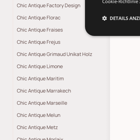
Cookie-Richtlinie
Pa
Chic Antique Factory Design
Chic Antique Florac
DETAILS ANZ
Chic Antique Fraises
Chic Antique Frejus
Chic Antique Grimaud Unikat Holz
Chic Antique Limone
Chic Antique Maritim
Chic Antique Marrakech
Chic Antique Marseille
Chic Antique Melun
Chic Antique Metz
Chic Antique Morlaix