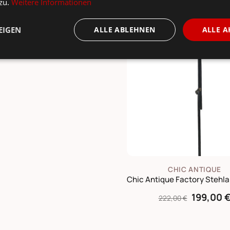
 zu.
Weitere Informationen
sst dazu ...
EIGEN
ALLE ABLEHNEN
ALLE A
CHIC ANTIQUE
199,00 
222,00 €