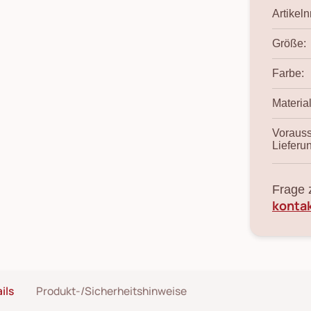
Artikelnr
Größe:
Farbe:
Material
Vorauss
Lieferu
Frage 
konta
ils
Produkt-/Sicherheitshinweise