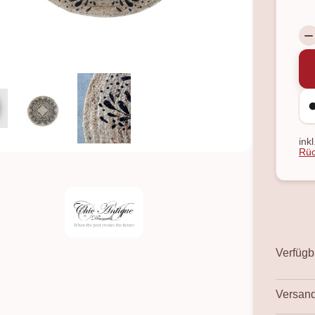
ink
Rüc
Verfügba
Versand