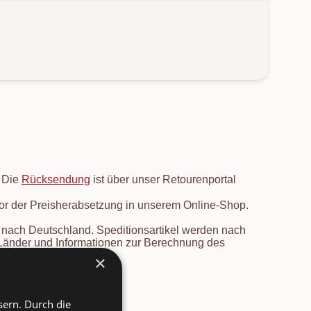
. Die
Rücksendung
ist über unser Retourenportal
vor der Preisherabsetzung in unserem Online-Shop.
en nach Deutschland. Speditionsartikel werden nach
e Länder und Informationen zur Berechnung des
rsicht
.
×
sern. Durch die