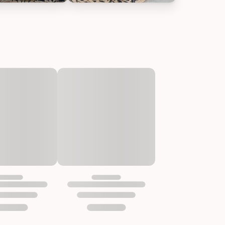
 mit Muster, Bild 2
que Runder Teppich aus Jute mit Muster, Bild 3
Chic Antique Runder Teppich aus Jute m