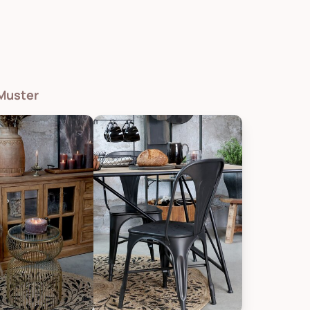
 Muster