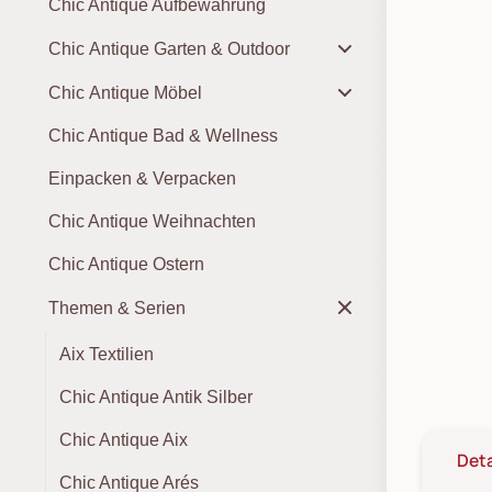
Chic Antique Aufbewahrung
Chic Antique Garten & Outdoor
Chic Antique Möbel
Chic Antique Bad & Wellness
Einpacken & Verpacken
Chic Antique Weihnachten
Chic Antique Ostern
Themen & Serien
Aix Textilien
Chic Antique Antik Silber
Chic Antique Aix
Deta
Chic Antique Arés