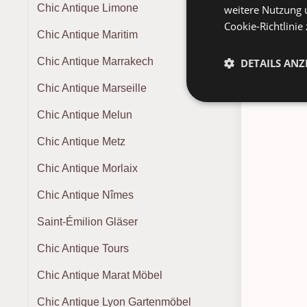
Chic Antique Limone
weitere Nutzung 
Cookie-Richtlinie
Chic Antique Maritim
Pa
Chic Antique Marrakech
DETAILS ANZ
Chic Antique Marseille
Chic Antique Melun
Chic Antique Metz
Chic Antique Morlaix
Chic Antique Nîmes
Saint-Émilion Gläser
Chic Antique Tours
Chic Antique Marat Möbel
Chic Antique Lyon Gartenmöbel