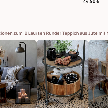
44,90 €
tionen zum IB Laursen Runder Teppich aus Jute mit