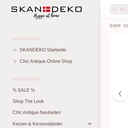
SHOP
C
Runder 
NAVIGATION
SKANDEKO Startseite
Chic Antique Online Shop
KATEGORIEN
% SALE %
Shop The Look
Chic Antique Neuheiten
Kerzen & Kerzenständer