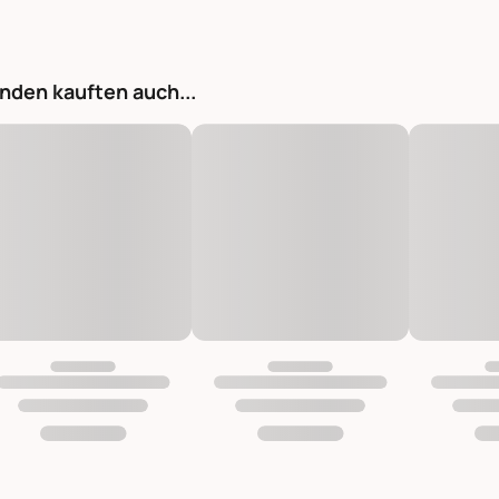
nden kauften auch...
Runder Teppich aus Jute mit Muster natur Ø160 cm