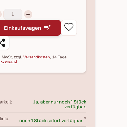
Einkaufswagen
l. MwSt, zzgl.
Versandkosten
, 14 Tage
kversand
Ja, aber nur noch 1 Stück
rkeit:
verfügbar.
*
info:
noch 1 Stück sofort verfügbar.