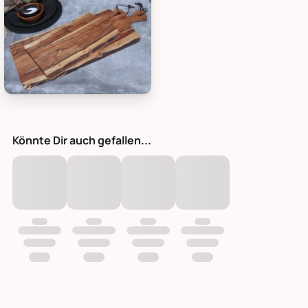
Chic Antique Laon Tapasbrett aus Akazienholz, Bild 1
Könnte Dir auch gefallen...