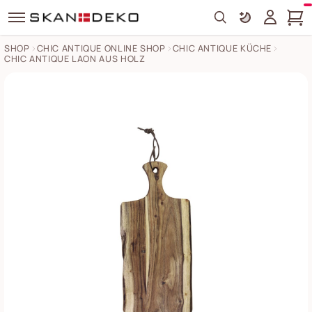
Search
SHOP
CHIC ANTIQUE ONLINE SHOP
CHIC ANTIQUE KÜCHE
CHIC ANTIQUE LAON AUS HOLZ
Chic Antique Laon Tapasbrett aus Akazienholz Bilder