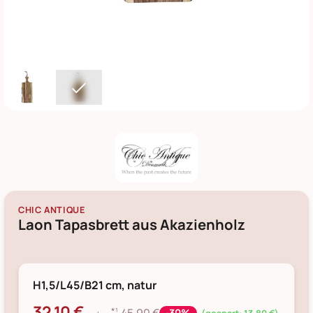
CHIC ANTIQUE
Laon Tapasbrett aus Akazienholz
H1,5/L45/B21 cm, natur
32,10 €
*¹
-30%