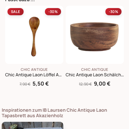
SALE
-30%
-30%
CHIC ANTIQUE
CHIC ANTIQUE
Chic Antique Laon Löffel Akazienholz
Chic Antique Laon Schälchen aus Akazienholz
5,50 €
9,00 €
7,90 €
12,90 €
Inspirationen zum IB Laursen Chic Antique Laon
Tapasbrett aus Akazienholz