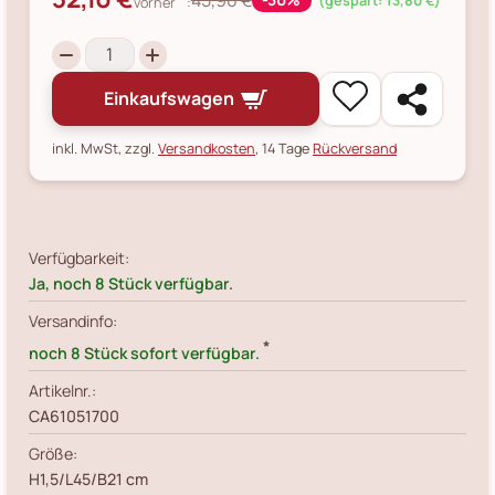
45,90 €
(gespart: 13,80 €)
vorher
:
Einkaufswagen
inkl. MwSt, zzgl.
Versandkosten
, 14 Tage
Rückversand
Verfügbarkeit:
Ja, noch 8 Stück verfügbar.
Versandinfo:
*
noch 8 Stück sofort verfügbar.
Artikelnr.:
CA61051700
Größe:
H1,5/L45/B21 cm