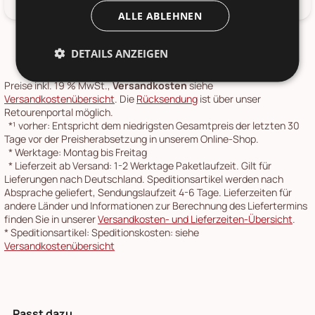
ALLE ABLEHNEN
DETAILS ANZEIGEN
Preise inkl. 19 % MwSt.,
Versandkosten
siehe
Versandkostenübersicht
. Die
Rücksendung
ist über unser
Retourenportal möglich.
*¹
vorher: Entspricht dem niedrigsten Gesamtpreis der letzten 30
Tage vor der Preisherabsetzung in unserem Online-Shop.
*
Werktage: Montag bis Freitag
*
Lieferzeit ab Versand: 1-2 Werktage Paketlaufzeit. Gilt für
Lieferungen nach Deutschland. Speditionsartikel werden nach
Absprache geliefert, Sendungslaufzeit 4-6 Tage. Lieferzeiten für
andere Länder und Informationen zur Berechnung des Liefertermins
finden Sie in unserer
Versandkosten- und Lieferzeiten-Übersicht
.
*
Speditionsartikel: Speditionskosten: siehe
Versandkostenübersicht
Passt dazu ...